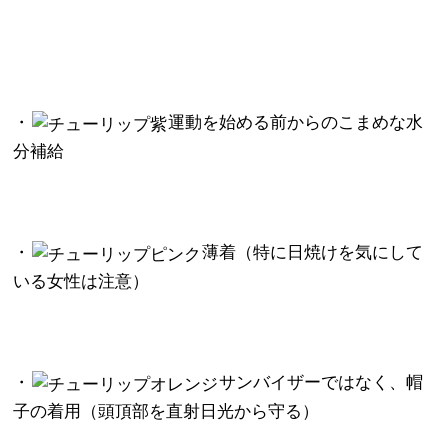
・
運動を始める前からのこまめな水
分補給
・
薄着（特に日焼けを気にして
いる女性は注意）
・
サンバイザーではなく、帽
子の着用（頭頂部を直射日光から守る）