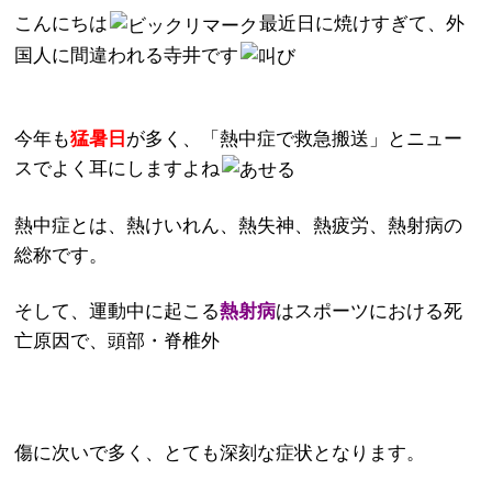
こんにちは
最近日に焼けすぎて、外
国人に間違われる寺井です
今年も
猛暑日
が多く、「熱中症で救急搬送」とニュー
スでよく耳にしますよね
熱中症とは、熱けいれん、熱失神、熱疲労、熱射病の
総称です。
そして、運動中に起こる
熱射病
はスポーツにおける死
亡原因で、頭部・脊椎外
傷に次いで多く、とても深刻な症状となります。