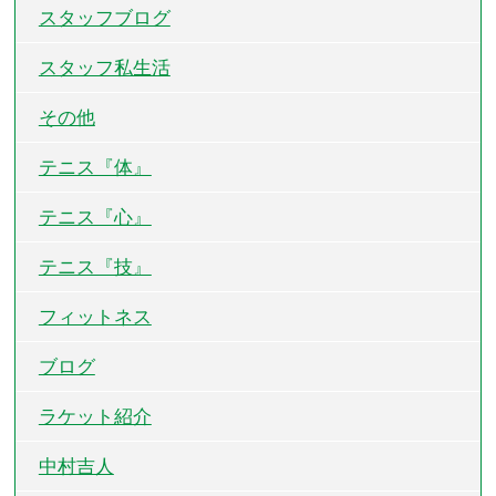
スタッフブログ
スタッフ私生活
その他
テニス『体』
テニス『心』
テニス『技』
フィットネス
ブログ
ラケット紹介
中村吉人