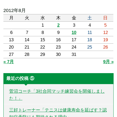
2012年8月
月
火
水
木
金
土
日
1
2
3
4
5
6
7
8
9
10
11
12
13
14
15
16
17
18
19
20
21
22
23
24
25
26
27
28
29
30
31
« 7月
9月 »
最近の投稿 ⑤
菅沼コーチ「3社合同マッチ練習会を開催しまし
た！」
三好トレーナー「テニスは健康寿命を延ばす？認