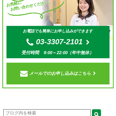
お問い合わせください。
お気軽に
お電話でも簡単にお申し込みができます
03-3307-2101
受付時間 9:00～22:00（年中無休）
メールでの
お申し込みはこちら