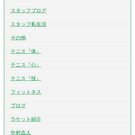
スタッフブログ
スタッフ私生活
その他
テニス『体』
テニス『心』
テニス『技』
フィットネス
ブログ
ラケット紹介
中村吉人