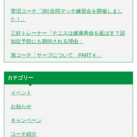
菅沼コーチ「3社合同マッチ練習会を開催しまし
た！」
三好トレーナー「テニスは健康寿命を延ばす？認
知症予防にも期待される理由」
旭コーチ「サーブについて PART４」
カテゴリー
イベント
お知らせ
キャンペーン
コーチ紹介