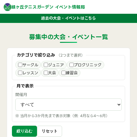
緑ヶ丘テニスガーデン イベント情報局
過去の大会・イベントはこちら
募集中の大会・イベント一覧
カテゴリで絞り込み
（2つまで選択）
サークル
ジュニア
プロクリニック
レッスン
大会
練習会
月で表示
開催月
※ 当月から3か月先まで表示対象（例: 4月なら4〜6月）
絞り込む
リセット