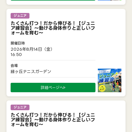
ジュニア
たくさん打つ！だから伸びる！【ジュニ
ア練習会】〜動ける身体作りと正しいフ
ォームを育む〜
2026年8月14日（金）
16:50
緑ヶ丘テニスガーデン
詳細ページへ
ジュニア
たくさん打つ！だから伸びる！【ジュニ
ア練習会】〜動ける身体作りと正しいフ
ォームを育む〜