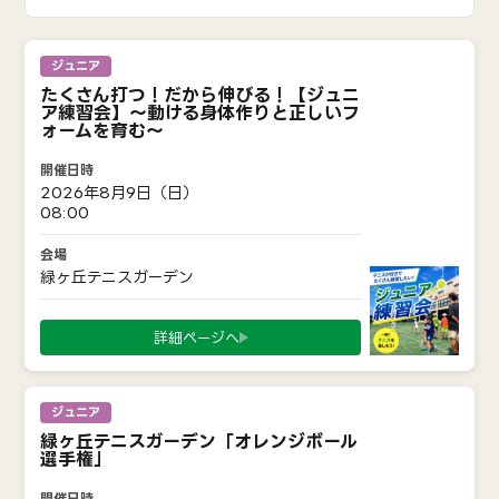
ジュニア
たくさん打つ！だから伸びる！【ジュニ
ア練習会】〜動ける身体作りと正しいフ
ォームを育む〜
2026年8月9日（日）
08:00
緑ヶ丘テニスガーデン
詳細ページへ
ジュニア
緑ヶ丘テニスガーデン「オレンジボール
選手権」