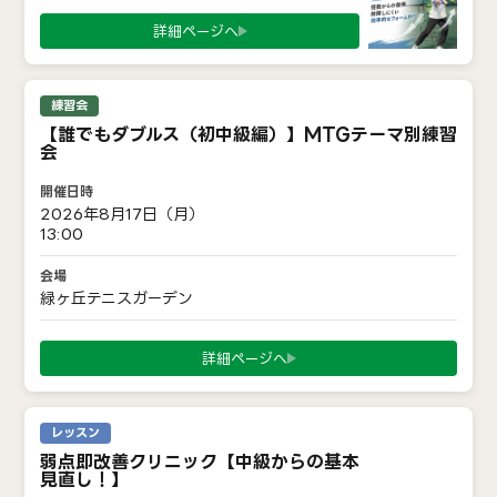
詳細ページへ
練習会
【誰でもダブルス（初中級編）】MTGテーマ別練習
会
2026年8月17日（月）
13:00
緑ヶ丘テニスガーデン
詳細ページへ
レッスン
弱点即改善クリニック【中級からの基本
見直し！】