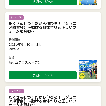
詳細ページへ
ジュニア
たくさん打つ！だから伸びる！【ジュニ
ア練習会】〜動ける身体作りと正しいフ
ォームを育む〜
2026年8月16日（日）
08:00
緑ヶ丘テニスガーデン
詳細ページへ
ジュニア
たくさん打つ！だから伸びる！【ジュニ
ア練習会】〜動ける身体作りと正しいフ
ォームを育む〜