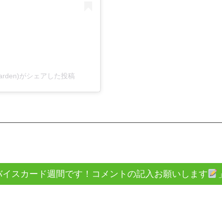
sgarden)がシェアした投稿
バイスカード週間です！コメントの記入お願いします