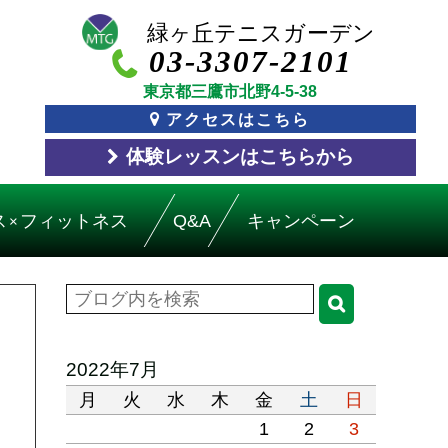
03-3307-2101
東京都三鷹市北野4-5-38
アクセスはこちら
体験レッスン
はこちら
から
ス
フィットネス
Q&A
キャンペーン
×
2022年7月
月
火
水
木
金
土
日
1
2
3