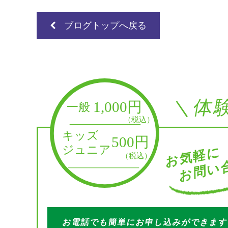
ブログトップへ戻る
＼体
お問い合
お気軽に
お電話でも簡単にお申し込みができま