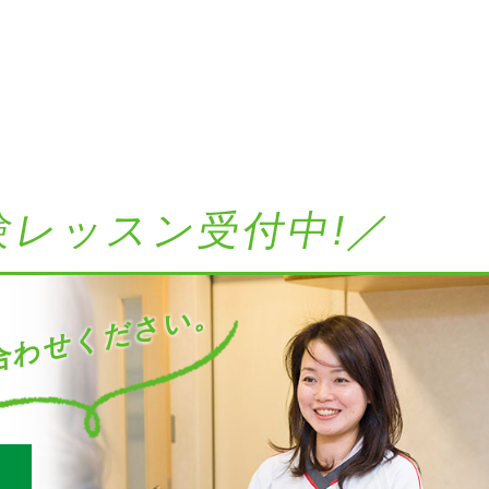
験レッスン受付中!／
わせください。
す