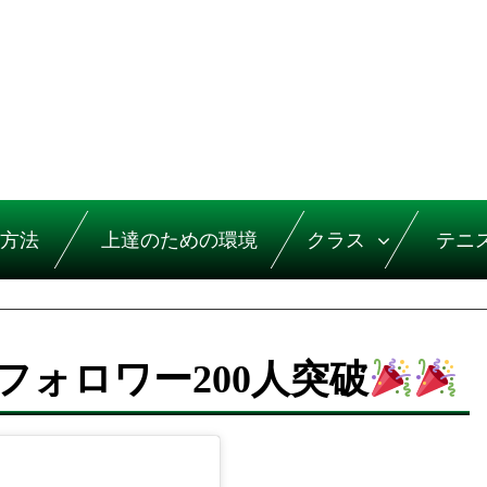
方法
上達のための環境
クラス
テニ
ォロワー200人突破