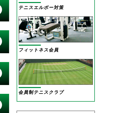
テニスエルボー対策
フィットネス会員
会員制テニスクラブ