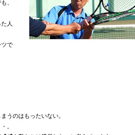
でも、
った人
ーツで
しまうのはもったいない。
・・。