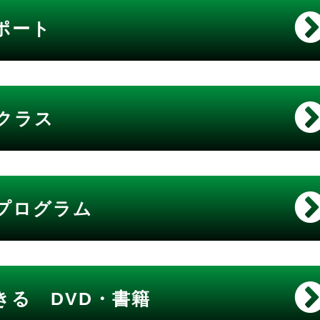
ポート
クラス
プログラム
きる DVD・書籍