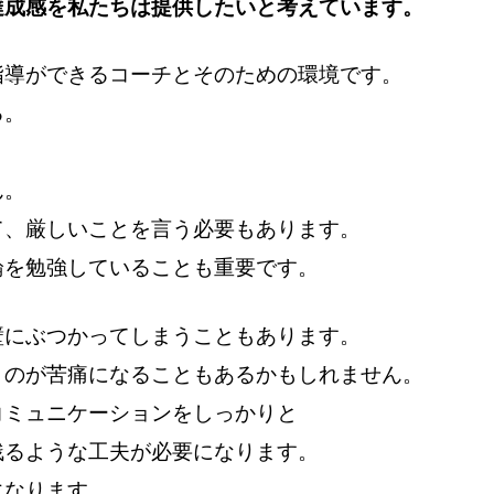
達成感を私たちは提供したいと考えています。
指導ができるコーチとそのための環境です。
る。
ん。
て、厳しいことを言う必要もあります。
論を勉強していることも重要です。
壁にぶつかってしまうこともあります。
くのが苦痛になることもあるかもしれません。
コミュニケーションをしっかりと
残るような工夫が必要になります。
になります。