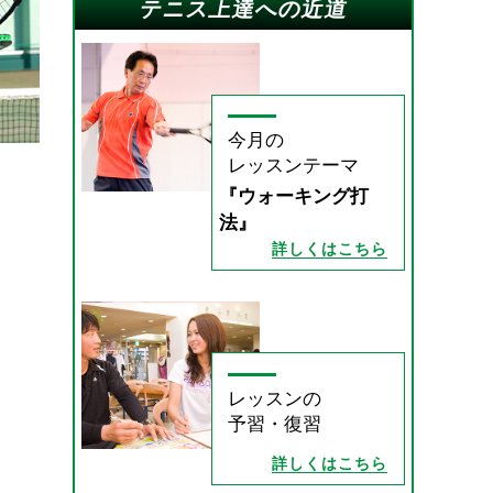
テニス上達への近道
今月の
レッスンテーマ
『ウォーキング打
法』
詳しくはこちら
レッスンの
予習・復習
詳しくはこちら