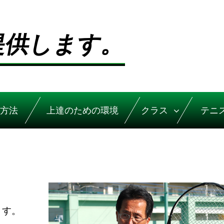
提供します。
方法
上達のための環境
クラス
テニ
ます。