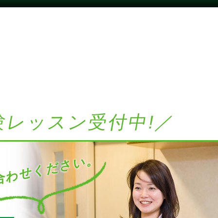
験レッスン受付中!／
わせください。