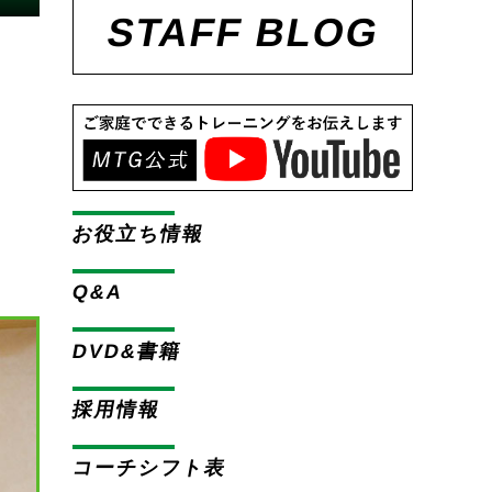
STAFF BLOG
お役立ち情報
Q&A
DVD&書籍
採用情報
コーチシフト表