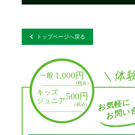
トップページへ戻る
＼体
お問い合
お気軽に