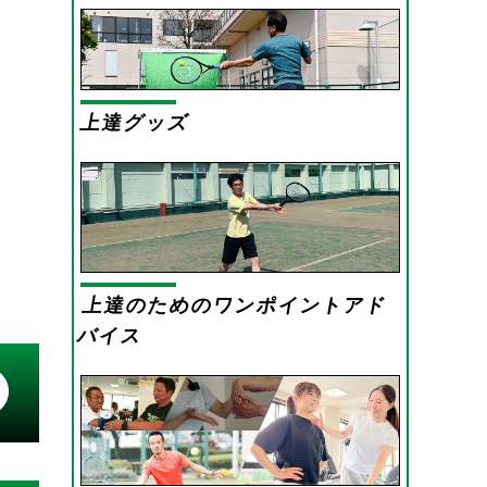
上達グッズ
上達のためのワンポイントアド
バイス