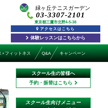
03-3307-2101
東京都三鷹市北野4-5-38
アクセスはこちら
体験レッスン
はこちら
から
ス
フィットネス
Q&A
キャンペーン
×
スクール生の皆様へ
予約・振替はこちら
スクール生向けメニュー