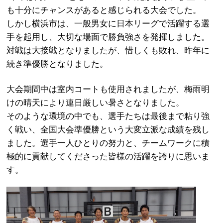
も十分にチャンスがあると感じられる大会でした。
しかし横浜市は、一般男女に日本リーグで活躍する選
手を起用し、大切な場面で勝負強さを発揮しました。
対戦は大接戦となりましたが、惜しくも敗れ、昨年に
続き準優勝となりました。
大会期間中は室内コートも使用されましたが、梅雨明
けの晴天により連日厳しい暑さとなりました。
そのような環境の中でも、選手たちは最後まで粘り強
く戦い、全国大会準優勝という大変立派な成績を残し
ました。選手一人ひとりの努力と、チームワークに積
極的に貢献してくださった皆様の活躍を誇りに思いま
す。