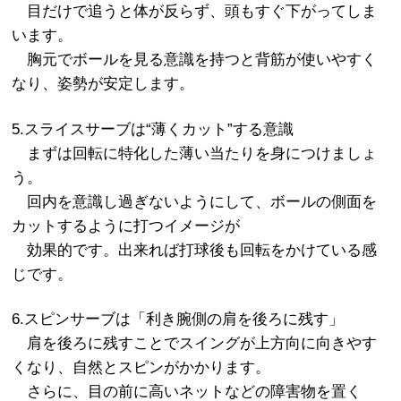
目だけで追うと体が反らず、頭もすぐ下がってしま
います。
胸元でボールを見る意識を持つと背筋が使いやすく
なり、姿勢が安定します。
5.スライスサーブは“薄くカット”する意識
まずは回転に特化した薄い当たりを身につけましょ
う。
回内を意識し過ぎないようにして、ボールの側面を
カットするように打つイメージが
効果的です。出来れば打球後も回転をかけている感
じです。
6.スピンサーブは「利き腕側の肩を後ろに残す」
肩を後ろに残すことでスイングが上方向に向きやす
くなり、自然とスピンがかかります。
さらに、目の前に高いネットなどの障害物を置く