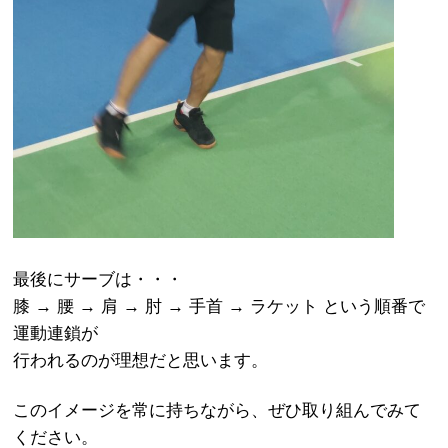
最後にサーブは・・・
膝 → 腰 → 肩 → 肘 → 手首 → ラケット という順番で
運動連鎖が
行われるのが理想だと思います。
このイメージを常に持ちながら、ぜひ取り組んでみて
ください。