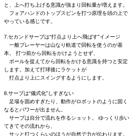
と、上へ打ち上げる意識が強まり回転量が増えます。
フォアハンドのトップスピンを打つ原理を頭の上で
やっている感じです。
7.セカンドサーブは“打点より上へ飛ばす”イメージ
一般プレーヤーは山なり軌道で回転を使うのが基
本。 打つ前から回転をかけようとせず、
ボールを捉えてから回転をかける意識を持つと安定
します。加えて打球後にラケットが
打点より上にスイングするようにします。
8.サーブは“儀式化”しすぎない
足場を固めすぎたり、動作がロボットのように固く
なるとパワーが出ません。
サーブは自分で流れを作るショット。 ゆっくり歩い
てきてその流れから、
サッと打つくらいのほうが自然で力が伝わります。