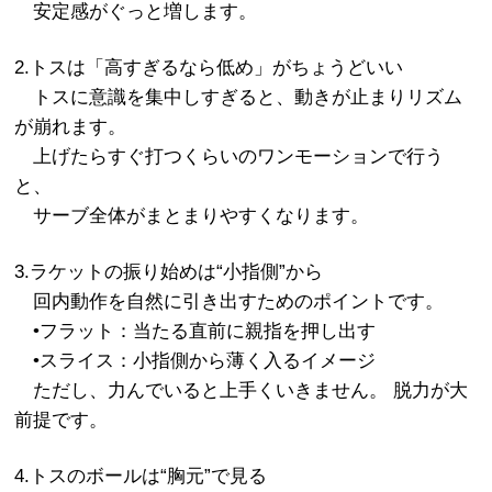
安定感がぐっと増します。
2.トスは「高すぎるなら低め」がちょうどいい
トスに意識を集中しすぎると、動きが止まりリズム
が崩れます。
上げたらすぐ打つくらいのワンモーションで行う
と、
サーブ全体がまとまりやすくなります。
3.ラケットの振り始めは“小指側”から
回内動作を自然に引き出すためのポイントです。
•フラット：当たる直前に親指を押し出す
•スライス：小指側から薄く入るイメージ
ただし、力んでいると上手くいきません。 脱力が大
前提です。
4.トスのボールは“胸元”で見る