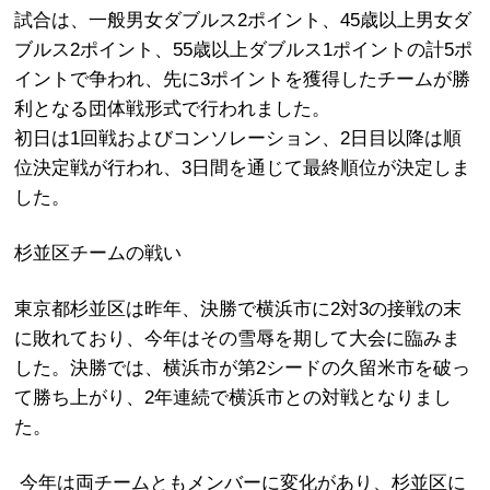
試合は、一般男女ダブルス2ポイント、45歳以上男女ダ
ブルス2ポイント、55歳以上ダブルス1ポイントの計5ポ
イントで争われ、先に3ポイントを獲得したチームが勝
利となる団体戦形式で行われました。
初日は1回戦およびコンソレーション、2日目以降は順
位決定戦が行われ、3日間を通じて最終順位が決定しま
した。
杉並区チームの戦い
東京都杉並区は昨年、決勝で横浜市に2対3の接戦の末
に敗れており、今年はその雪辱を期して大会に臨みま
した。決勝では、横浜市が第2シードの久留米市を破っ
て勝ち上がり、2年連続で横浜市との対戦となりまし
た。
今年は両チームともメンバーに変化があり、杉並区に