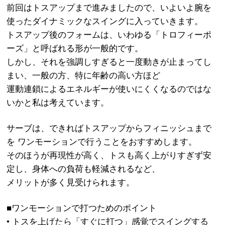
前回はトスアップまで進みましたので、いよいよ腕を
使ったダイナミックなスイングに入っていきます。
トスアップ後のフォームは、いわゆる「トロフィーポ
ーズ」と呼ばれる形が一般的です。
しかし、それを強調しすぎると一度動きが止まってし
まい、一般の方、特に年齢の高い方ほど
運動連鎖によるエネルギーが使いにくくなるのではな
いかと私は考えています。
サーブは、できればトスアップからフィニッシュまで
を ワンモーションで行うことをおすすめします。
そのほうが再現性が高く、トスも高く上がりすぎず安
定し、身体への負荷も軽減されるなど、
メリットが多く見受けられます。
■ワンモーションで打つためのポイント
• トスを上げたら「すぐに打つ」感覚でスイングする