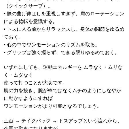
（クイックサーブ）。
• 膝の曲げ伸ばしを重視しすぎず、肩のローテーション
による捻転を意識する。
• トスに入る前からリラックスし、身体の関節をゆるめ
ておく。
• 心の中でワンモーションのリズムを取る。
• グリップは強く握らず、できる限りゆるめておく。
いずれにしても、運動エネルギーを ムラなく・ムリな
く・ムダなく
使って打つことが大切です。
腕の力を抜き、腕が棒ではなくムチのようにしなやか
に動かすようにすれば
ワンモーションがより可能となるでしょう。
土台 → テイクバック → トスアップという流れから、
今回の動きになりますが