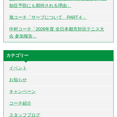
知症予防にも期待される理由」
旭コーチ「サーブについて PART４」
中村コーチ「2026年度 全日本都市対抗テニス大
会 参加報告」
カテゴリー
イベント
お知らせ
キャンペーン
コーチ紹介
スタッフブログ