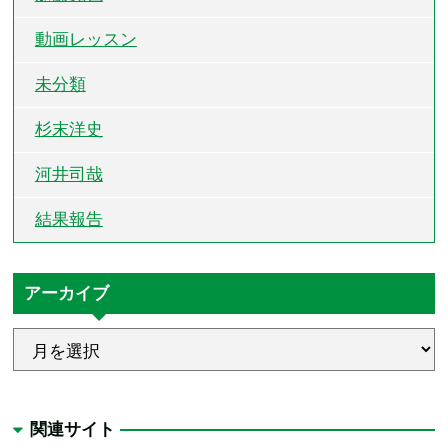
動画レッスン
未分類
杉末洋史
河井司哉
結果報告
アーカイブ
関連サイト