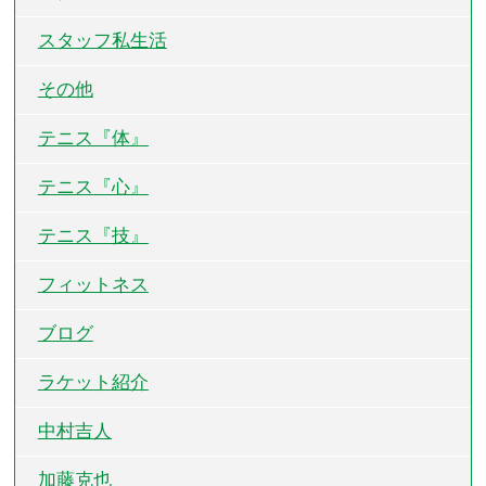
スタッフ私生活
その他
テニス『体』
テニス『心』
テニス『技』
フィットネス
ブログ
ラケット紹介
中村吉人
加藤克也