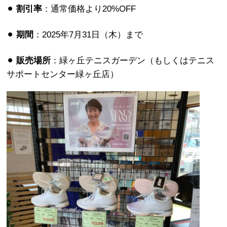
⚫︎
割引率
：通常価格より20%OFF
⚫︎
期間
：2025年7月31日（木）まで
⚫︎
販売場所
：緑ヶ丘テニスガーデン（もしくはテニス
サポートセンター緑ヶ丘店）