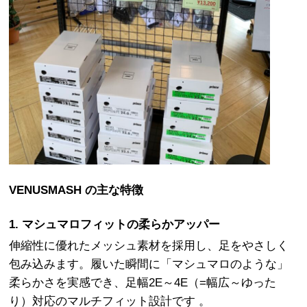
VENUSMASH の主な特徴
1. マシュマロフィットの柔らかアッパー
伸縮性に優れたメッシュ素材を採用し、足をやさしく
包み込みます。履いた瞬間に「マシュマロのような」
柔らかさを実感でき、足幅2E～4E（=幅広～ゆった
り）対応のマルチフィット設計です 。