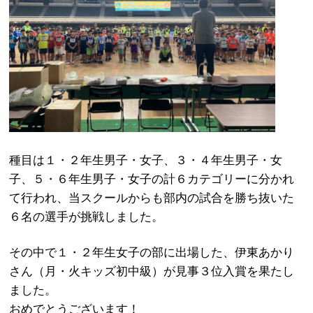
種目は１・２年生男子・女子、３・４年生男子・女
子、５・６年生男子・女子の計６カテゴリーに分かれ
て行われ、当スクールからも部内の試合を勝ち抜いた
６名の選手が挑戦しました。
その中で１・２年生女子の部に出場した、伊東あかり
さん（月・火キッズ初中級）が見事３位入賞を果たし
ました。
おめでとうございます！