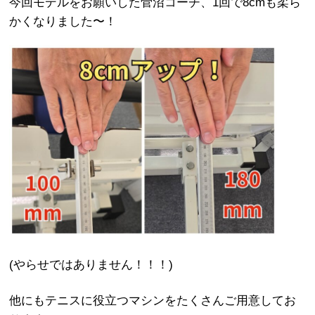
今回モデルをお願いした菅沼コーチ、1回で8cmも柔ら
かくなりました〜！
(やらせではありません！！！)
他にもテニスに役立つマシンをたくさんご用意してお