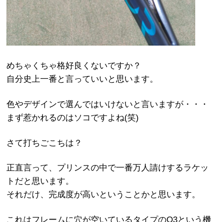
めちゃくちゃ格好良くないですか？
自分史上一番と言っていいと思います。
色やデザインで選んではいけないと言いますが・・・
まず惹かれるのはソコですよね(笑)
さて打ちごこちは？
正直言って、プリンスの中で一番万人請けするラケッ
トだと思います。
それだけ、完成度が高いということかと思います。
これはフレームに穴が空いているタイプのO3という機