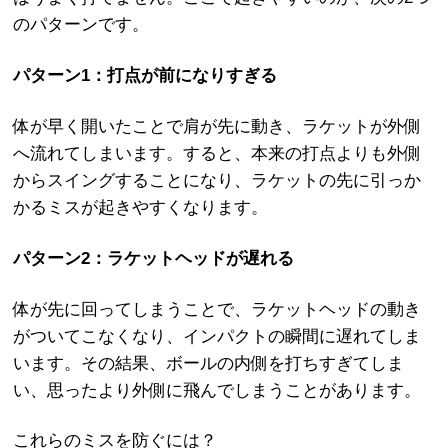
のパターンです。
パターン1：打点が前になりすぎる
体が早く開いたことで肩が先に動き、ラケットが外側
へ流れてしまいます。すると、本来の打点よりも外側
からスイングすることになり、ラケットの先に引っか
かるミスが起きやすくなります。
パターン2：ラケットヘッドが遅れる
体が先に回ってしまうことで、ラケットヘッドの動き
がついてこなくなり、インパクトの瞬間に遅れてしま
います。その結果、ボールの内側を打ちすぎてしま
い、思ったより外側に飛んでしまうことがあります。
これらのミスを防ぐには？