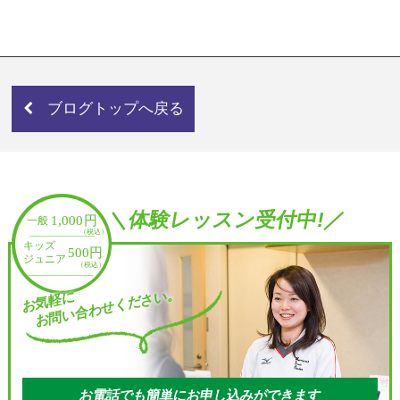
ブログトップへ戻る
＼体験レッスン受付中!／
お問い合わせください。
お気軽に
お電話でも簡単にお申し込みができます