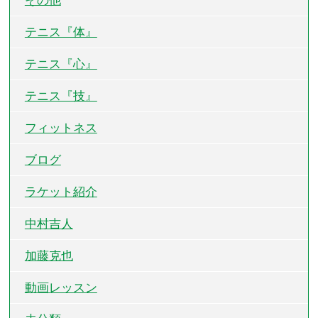
その他
テニス『体』
テニス『心』
テニス『技』
フィットネス
ブログ
ラケット紹介
中村吉人
加藤克也
動画レッスン