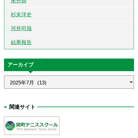
未分類
杉末洋史
河井司哉
結果報告
アーカイブ
関連サイト