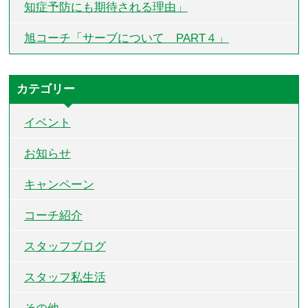
知症予防にも期待される理由」
旭コーチ「サーブについて PART４」
カテゴリー
イベント
お知らせ
キャンペーン
コーチ紹介
スタッフブログ
スタッフ私生活