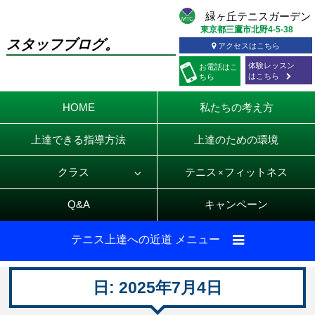
東京都三鷹市北野4-5-38
スタッフブログ。
アクセスはこちら
体験レッスン
お電話
はこ
はこちら
ちら
HOME
私たちの考え方
上達できる指導方法
上達のための環境
クラス
テニス
フィットネス
×
Q&A
キャンペーン
テニス上達への近道 メニュー
日:
2025年7月4日