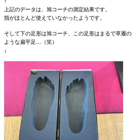
↑
上記のデータは、旭コーチの測定結果です。
指がほとんど使えていなかったようです。
そして下の足形は旭コーチ、この足形はまるで草履の
ような扁平足…（笑）
↓