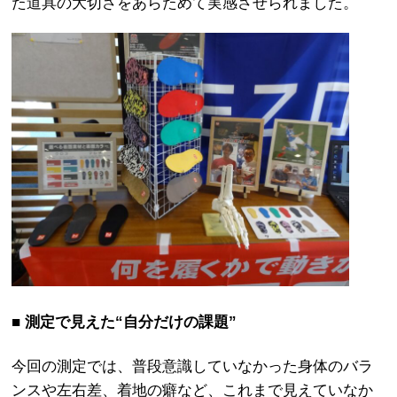
た道具の大切さをあらためて実感させられました。
■ 測定で見えた“自分だけの課題”
今回の測定では、普段意識していなかった身体のバラ
ンスや左右差、着地の癖など、これまで見えていなか