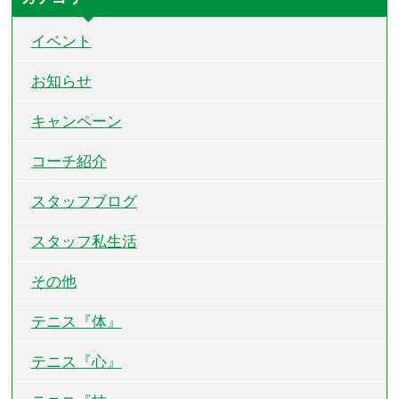
イベント
お知らせ
キャンペーン
コーチ紹介
スタッフブログ
スタッフ私生活
その他
テニス『体』
テニス『心』