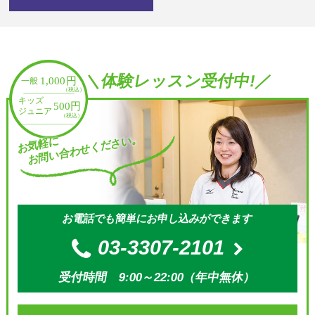
＼体験レッスン受付中!／
お問い合わせください。
お気軽に
お電話でも簡単にお申し込みができます
03-3307-2101
受付時間 9:00～22:00（年中無休）