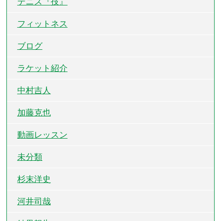
テニス『技』
フィットネス
ブログ
ラケット紹介
中村吉人
加藤克也
動画レッスン
未分類
杉末洋史
河井司哉