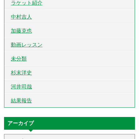
ラケット紹介
中村吉人
加藤克也
動画レッスン
未分類
杉末洋史
河井司哉
結果報告
アーカイブ