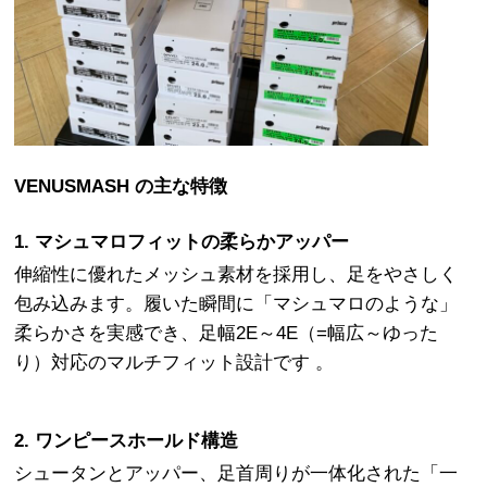
VENUSMASH の主な特徴
1. マシュマロフィットの柔らかアッパー
伸縮性に優れたメッシュ素材を採用し、足をやさしく
包み込みます。履いた瞬間に「マシュマロのような」
柔らかさを実感でき、足幅2E～4E（=幅広～ゆった
り）対応のマルチフィット設計です 。
2. ワンピースホールド構造
シュータンとアッパー、足首周りが一体化された「一