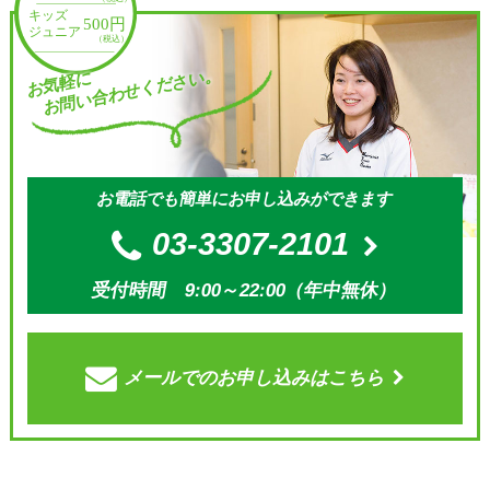
お問い合わせください。
お気軽に
お電話でも簡単にお申し込みができます
03-3307-2101
受付時間 9:00～22:00（年中無休）
メールでの
お申し込みはこちら