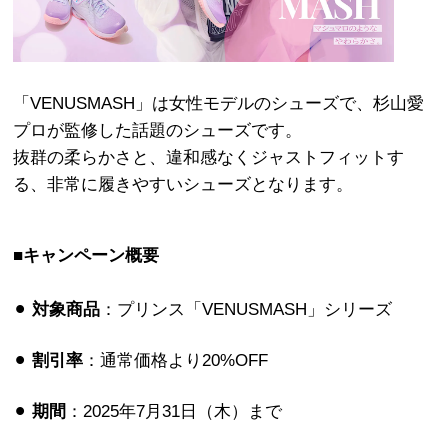
「VENUSMASH」は女性モデルのシューズで、杉山愛
プロが監修した話題のシューズです。
抜群の柔らかさと、違和感なくジャストフィットす
る、非常に履きやすいシューズとなります。
■キャンペーン概要
⚫︎
対象商品
：プリンス「VENUSMASH」シリーズ
⚫︎
割引率
：通常価格より20%OFF
⚫︎
期間
：2025年7月31日（木）まで