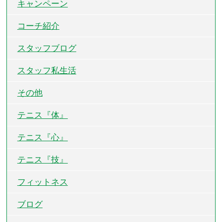
キャンペーン
コーチ紹介
スタッフブログ
スタッフ私生活
その他
テニス『体』
テニス『心』
テニス『技』
フィットネス
ブログ