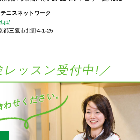
人テニスネットワーク
t.jp/
東京都三鷹市北野4-1-25
験レッスン受付中!／
わせください。