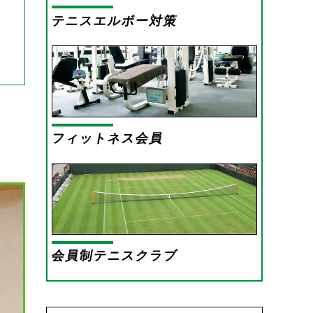
テニスエルボー対策
フィットネス会員
会員制テニスクラブ