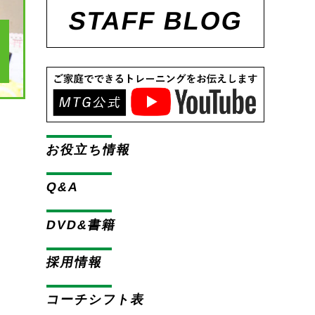
STAFF BLOG
お役立ち情報
Q&A
DVD&書籍
採用情報
コーチシフト表