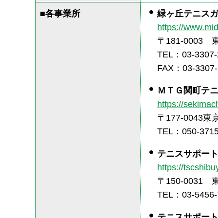
■各事業所
緑ヶ丘テニス
https://www.mid
〒181-0003
TEL：03-3307-
FAX：03-3307-
ＭＴＧ関町テ
https://sekimac
〒177-0043
TEL：050-3715
テニスサポー
https://tscshib
〒150-0031
TEL：03-5456-
テニスサポー