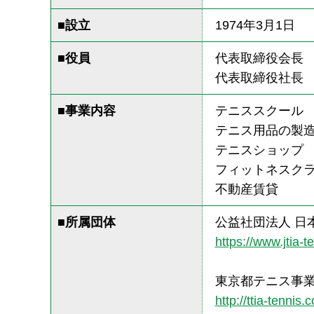
■設立
1974年3月1日
■役員
代表取締役会長 
代表取締役社長 
■事業内容
テニススクール
テニス用品の製
テニスショップ
フィットネスク
不動産賃貸
■所属団体
公益社団法人 日
https://www.jtia-t
東京都テニス事
http://ttia-tennis.