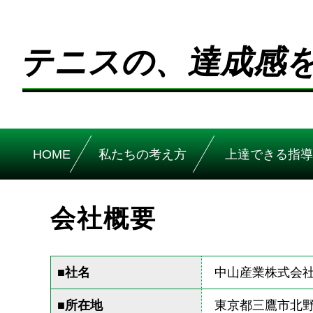
テニスの、達成感
HOME
私たちの考え方
上達できる指導
会社概要
■社名
中山産業株式会
■所在地
東京都三鷹市北野4-