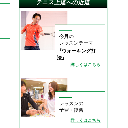
テニス上達への近道
今月の
レッスンテーマ
『ウォーキング打
法』
詳しくはこちら
レッスンの
予習・復習
詳しくはこちら