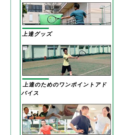
上達グッズ
上達のためのワンポイントアド
バイス