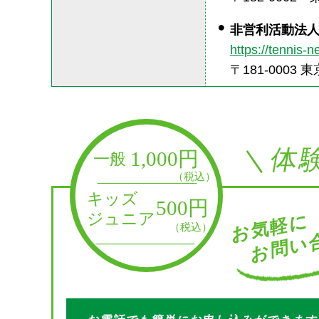
非営利活動法
https://tennis-ne
〒181-0003 
＼体
お問い合
お気軽に