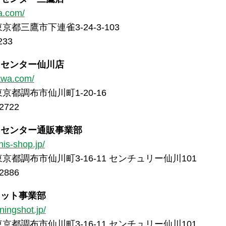
ka.com/
東京都三鷹市下連雀3-24-3-103
233
トセンター仙川店
gawa.com/
 東京都調布市仙川町1-20-16
2722
トセンター通販事業部
nis-shop.jp/
 東京都調布市仙川町3-16-11 センチュリー仙川101
2886
ョット事業部
ningshot.jp/
 東京都調布市仙川町3-16-11 センチュリー仙川101