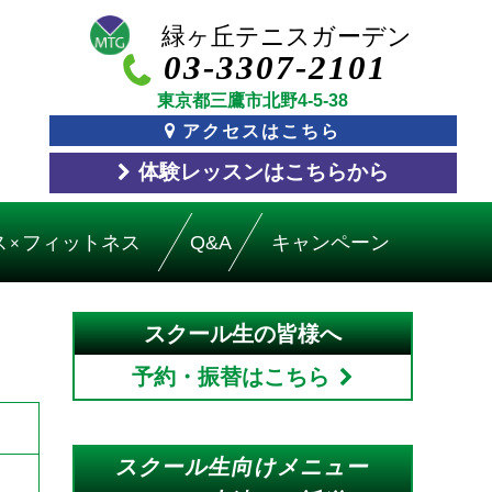
03-3307-2101
東京都三鷹市北野4-5-38
アクセスはこちら
体験レッスン
はこちら
から
ス
フィットネス
Q&A
キャンペーン
×
スクール生の皆様へ
予約・振替はこちら
スクール生向けメニュー