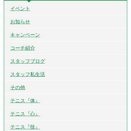
イベント
お知らせ
キャンペーン
コーチ紹介
スタッフブログ
スタッフ私生活
その他
テニス『体』
テニス『心』
テニス『技』