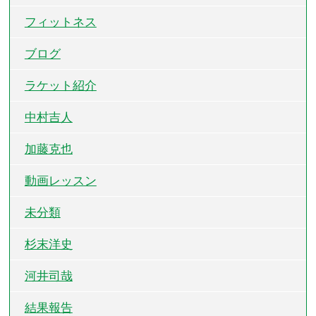
フィットネス
ブログ
ラケット紹介
中村吉人
加藤克也
動画レッスン
未分類
杉末洋史
河井司哉
結果報告