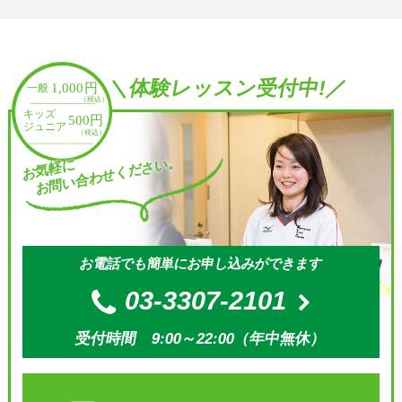
＼体験レッスン受付中!／
お問い合わせください。
お気軽に
お電話でも簡単にお申し込みができます
03-3307-2101
受付時間 9:00～22:00（年中無休）