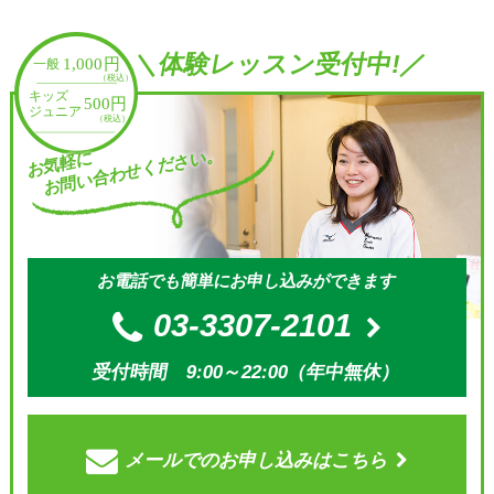
＼体験レッスン受付中!／
お問い合わせください。
お気軽に
お電話でも簡単にお申し込みができます
03-3307-2101
受付時間 9:00～22:00（年中無休）
メールでの
お申し込みはこちら