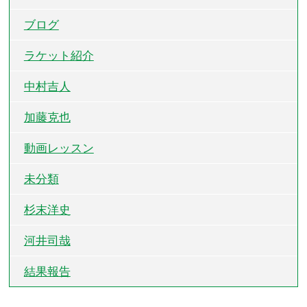
ブログ
ラケット紹介
中村吉人
加藤克也
動画レッスン
未分類
杉末洋史
河井司哉
結果報告