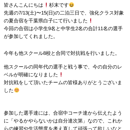
皆さんこんにちは
杉末です
先週の7/13(土)〜15(日)の二泊三日で、強化クラス対象
の夏合宿を千葉県白子にて行いました
今回の合宿は小学生9名と中学生2名の合計11名の選手
が参加してくれました。
今年も他スクール8校と合同で対抗戦を行いました。
他スクールの同年代の選手と戦う事で、今の自分のレ
ベルが明確になりました
対抗戦をして頂いたチームの皆様ありがとうございま
した
参加した選手達には、合宿中コーチ達から伝えたよう
に「やるかやらないかは自分達次第」なので、これか
らの練習や生活態度を考え直して頑張って欲しいなと