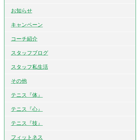
お知らせ
キャンペーン
コーチ紹介
スタッフブログ
スタッフ私生活
その他
テニス『体』
テニス『心』
テニス『技』
フィットネス