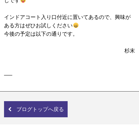
しです
インドアコート入り口付近に置いてあるので、興味が
ある方はぜひお試しください
今後の予定は以下の通りです。
杉末
—–
ブログトップへ戻る