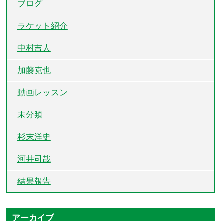
ブログ
ラケット紹介
中村吉人
加藤克也
動画レッスン
未分類
杉末洋史
河井司哉
結果報告
アーカイブ