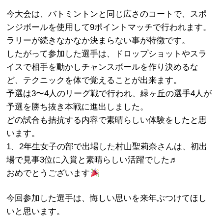
今大会は、バトミントンと同じ広さのコートで、スポ
ンジボールを使用して9ポイントマッチで行われます。
ラリーが続きなかなか決まらない事が特徴です。
したがって参加した選手は、ドロップショットやスラ
イスで相手を動かしチャンスボールを作り決めるな
ど、テクニックを体で覚えることが出来ます。
予選は3〜4人のリーグ戦で行われ、緑ヶ丘の選手4人が
予選を勝ち抜き本戦に進出しました。
どの試合も拮抗する内容で素晴らしい体験をしたと思
います。
1、2年生女子の部で出場した村山聖莉奈さんは、初出
場で見事3位に入賞と素晴らしい活躍でした♬
おめでとうございます
今回参加した選手は、悔しい思いを来年ぶつけてほし
いと思います。