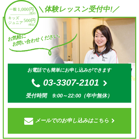
＼体験レッスン受付中!／
お問い合わせください。
お気軽に
お電話でも簡単にお申し込みができます
03-3307-2101
受付時間 9:00～22:00（年中無休）
メールでの
お申し込みはこちら