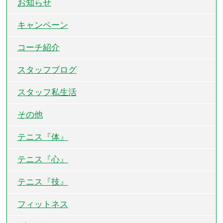
お知らせ
キャンペーン
コーチ紹介
スタッフブログ
スタッフ私生活
その他
テニス『体』
テニス『心』
テニス『技』
フィットネス