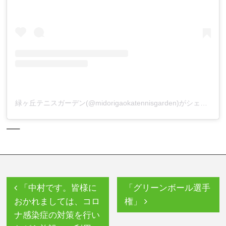
緑ヶ丘テニスガーデン(@midorigaokatennisgarden)がシェアした投稿
—–
「中村です。皆様に
「グリーンボール選手
おかれましては、コロ
権」
ナ感染症の対策を行い