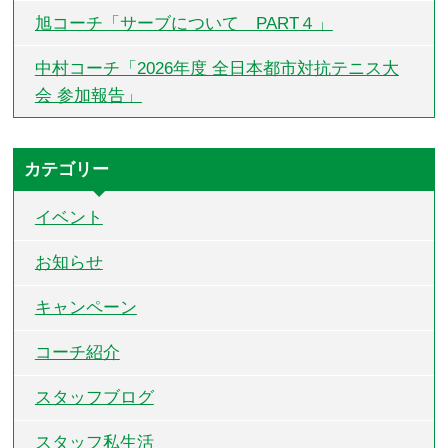
旭コーチ「サーブについて PART４」
中村コーチ「2026年度 全日本都市対抗テニス大
会 参加報告」
カテゴリー
イベント
お知らせ
キャンペーン
コーチ紹介
スタッフブログ
スタッフ私生活