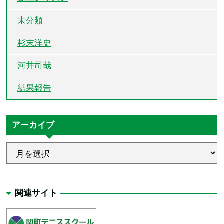
未分類
杉末洋史
河井司哉
結果報告
アーカイブ
関連サイト