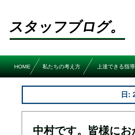
スタッフブログ。
HOME
私たちの考え方
上達できる指導
日:
中村です。皆様にお