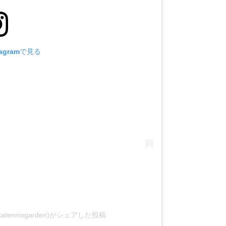
agramで見る
atennisgarden)がシェアした投稿