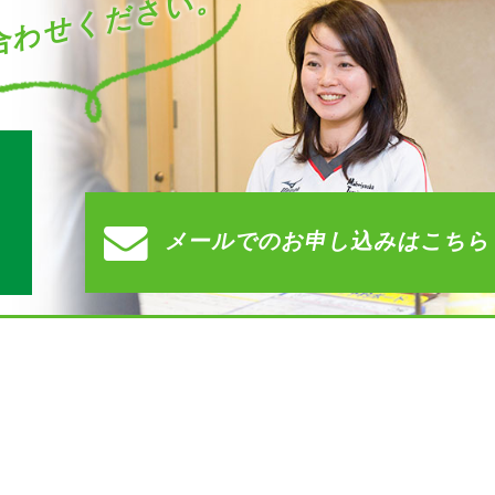
わせください。
す
メールでの
お申し込みはこちら
）