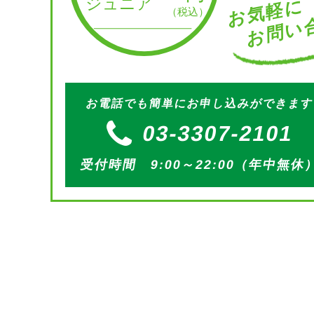
お問い合
お気軽に
お電話でも簡単にお申し込みができま
03-3307-2101
受付時間 9:00～22:00（年中無休