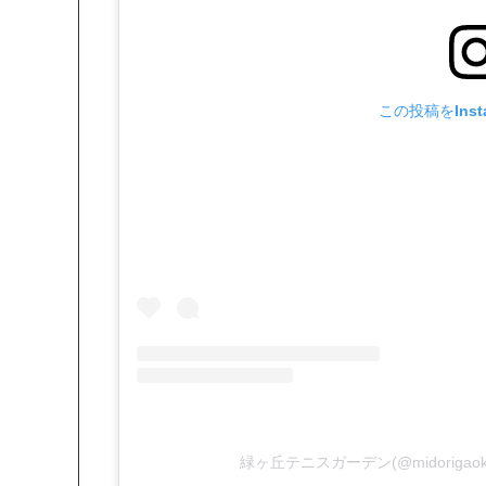
この投稿をInst
緑ヶ丘テニスガーデン(@midorigaok