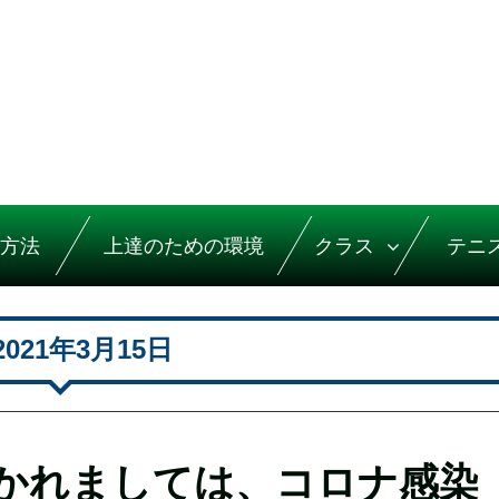
方法
上達のための環境
クラス
テニ
2021年3月15日
かれましては、コロナ感染