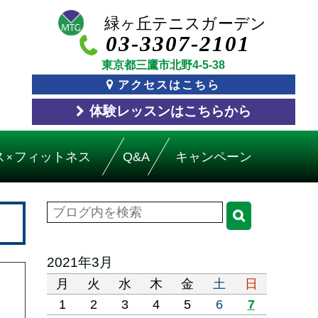
03-3307-2101
東京都三鷹市北野4-5-38
アクセスはこちら
体験レッスン
はこちら
から
ス
フィットネス
Q&A
キャンペーン
×
2021年3月
月
火
水
木
金
土
日
1
2
3
4
5
6
7