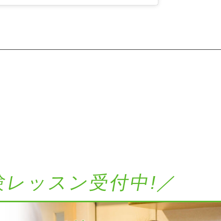
験レッスン受付中!／