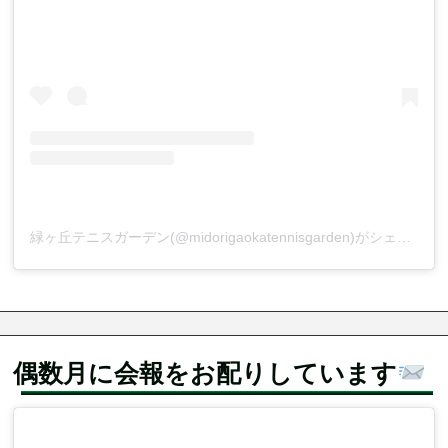
緑ヶ丘テニスガーデン(@midorigaokatennisgarden)がシェアした投稿
偶数月に会報をお配りしています