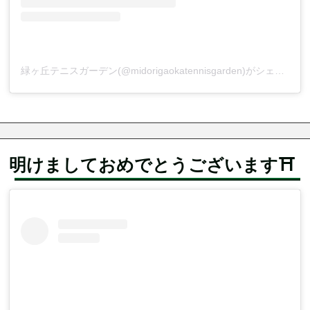
緑ヶ丘テニスガーデン(@midorigaokatennisgarden)がシェアした投稿
明けましておめでとうございます⛩