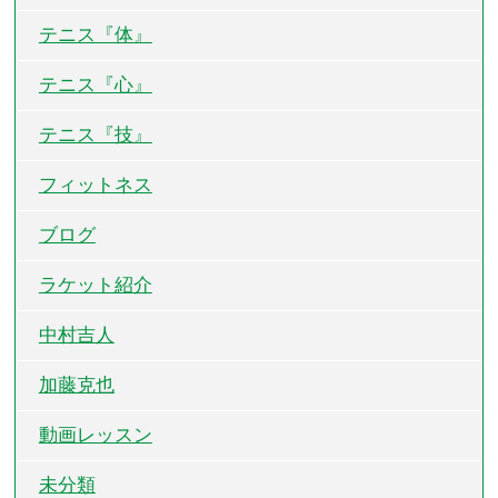
テニス『体』
テニス『心』
テニス『技』
フィットネス
ブログ
ラケット紹介
中村吉人
加藤克也
動画レッスン
未分類