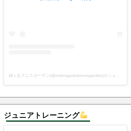
緑ヶ丘テニスガーデン(@midorigaokatennisgarden)がシェアした投稿
ジュニアトレーニング