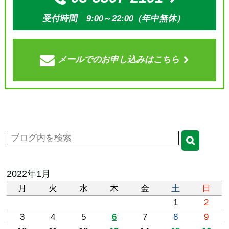
受付時間 9:00～22:00（年中無休）
メールでの
お申し込みはこちら
2022年1月
月
火
水
木
金
土
日
1
2
3
4
5
6
7
8
9