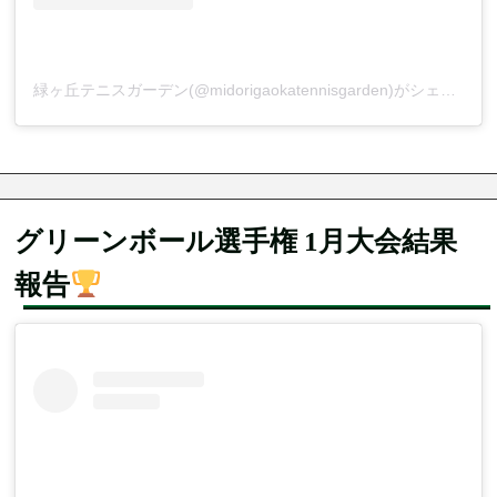
緑ヶ丘テニスガーデン(@midorigaokatennisgarden)がシェアした投稿
グリーンボール選手権 1月大会結果
報告