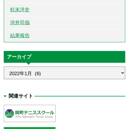
杉末洋史
河井司哉
結果報告
アーカイブ
関連サイト