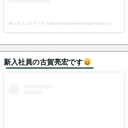
緑ヶ丘テニスガーデン(@midorigaokatennisgarden)がシェアした投稿
新入社員の古賀亮宏です