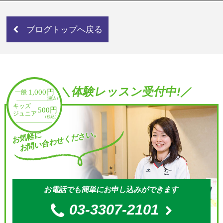
ブログトップへ戻る
＼体験レッスン受付中!／
お問い合わせください。
お気軽に
お電話でも簡単にお申し込みができます
03-3307-2101