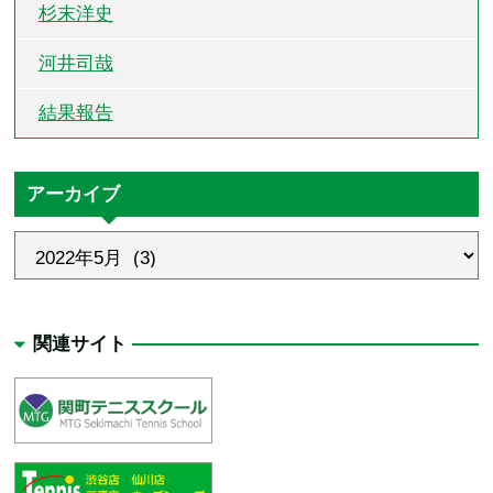
杉末洋史
河井司哉
結果報告
アーカイブ
関連サイト