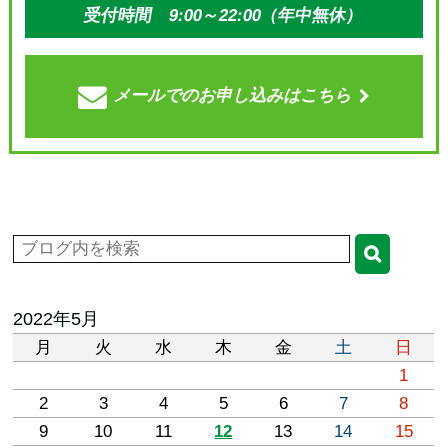
受付時間 9:00～22:00（年中無休）
メールでの
お申し込みはこちら
2022年5月
月
火
水
木
金
土
日
1
2
3
4
5
6
7
8
9
10
11
12
13
14
15