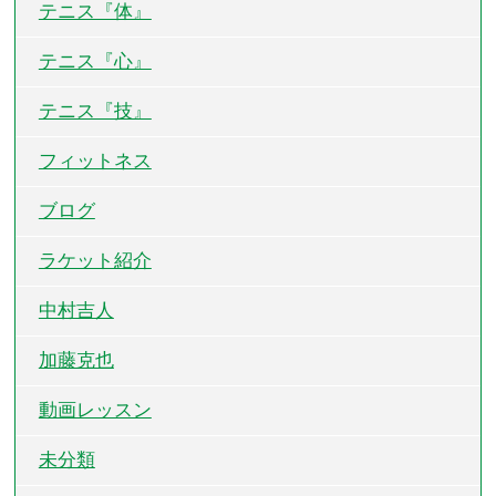
テニス『体』
テニス『心』
テニス『技』
フィットネス
ブログ
ラケット紹介
中村吉人
加藤克也
動画レッスン
未分類