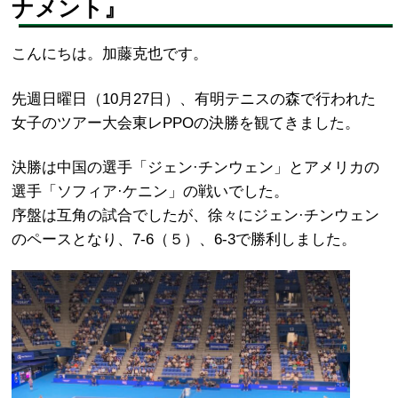
ナメント』
こんにちは。加藤克也です。
先週日曜日（10月27日）、有明テニスの森で行われた
女子のツアー大会東レPPOの決勝を観てきました。
決勝は中国の選手「ジェン·チンウェン」とアメリカの
選手「ソフィア·ケニン」の戦いでした。
序盤は互角の試合でしたが、徐々にジェン·チンウェン
のペースとなり、7-6（５）、6-3で勝利しました。