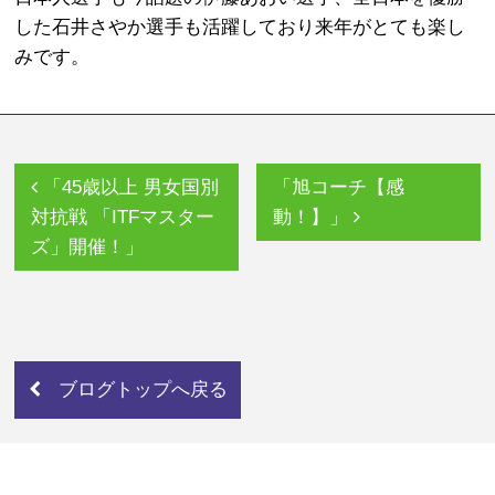
した石井さやか選手も活躍しており来年がとても楽し
みです。
「45歳以上 男女国別
「旭コーチ【感
対抗戦 「ITFマスター
動！】」
ズ」開催！」
ブログトップへ戻る