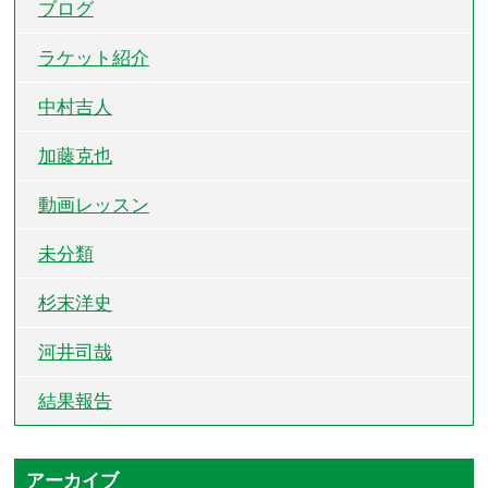
ブログ
ラケット紹介
中村吉人
加藤克也
動画レッスン
未分類
杉末洋史
河井司哉
結果報告
アーカイブ