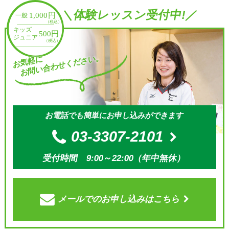
＼体験レッスン受付中!／
お問い合わせください。
お気軽に
お電話でも簡単にお申し込みができます
03-3307-2101
受付時間 9:00～22:00（年中無休）
メールでの
お申し込みはこちら