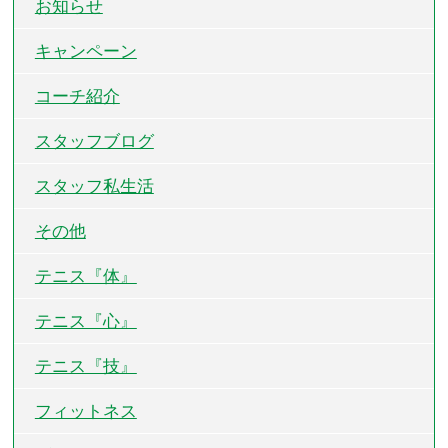
お知らせ
キャンペーン
コーチ紹介
スタッフブログ
スタッフ私生活
その他
テニス『体』
テニス『心』
テニス『技』
フィットネス