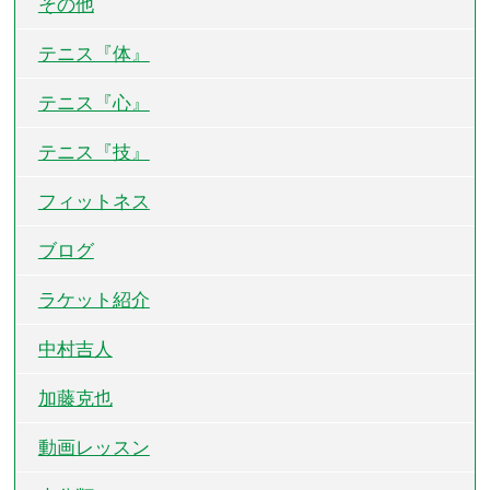
その他
テニス『体』
テニス『心』
テニス『技』
フィットネス
ブログ
ラケット紹介
中村吉人
加藤克也
動画レッスン