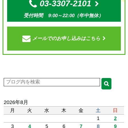
03-3307-2101
受付時間 9:00～22:00（年中無休）
メールでの
お申し込みはこちら
2026年8月
月
火
水
木
金
土
日
1
2
3
4
5
6
7
8
9