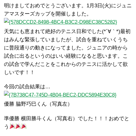
明けましておめでとうございます。1月3日(火)にジュニ
アマスターズカップを開催しました。
天気にも恵まれて絶好のテニス日和でした(*´∀｀*)最初
はみんな緊張していましたが、試合を重ねていくうち
に普段通りの動きになってました。ジュニアの時から
試合に出るというのはいい経験になると思います。こ
の試合で学んだことをこれからのテニスに活かして欲
しいです！！
今回の試合結果は…
優勝 脇野巧巳くん（写真左）
準優勝 横田勝斗くん（写真右）でした！！！おめでと
う
—–