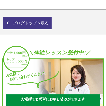
ブログトップへ戻る
＼体験レッスン受付中!／
お問い合わせください。
お気軽に
お電話でも簡単にお申し込みができます