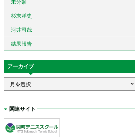
未分類
杉末洋史
河井司哉
結果報告
アーカイブ
関連サイト