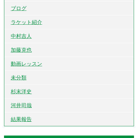
ブログ
ラケット紹介
中村吉人
加藤克也
動画レッスン
未分類
杉末洋史
河井司哉
結果報告