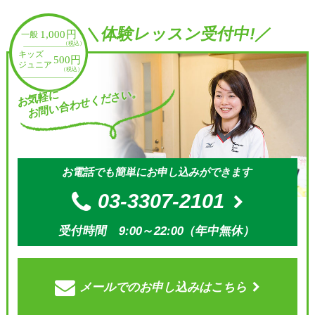
＼体験レッスン受付中!／
お問い合わせください。
お気軽に
お電話でも簡単にお申し込みができます
03-3307-2101
受付時間 9:00～22:00（年中無休）
メールでの
お申し込みはこちら