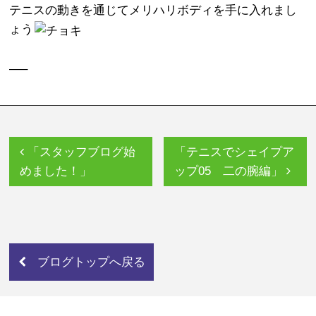
テニスの動きを通じてメリハリボディを手に入れまし
ょう
—–
「スタッフブログ始
「テニスでシェイプア
めました！」
ップ05 二の腕編」
ブログトップへ戻る