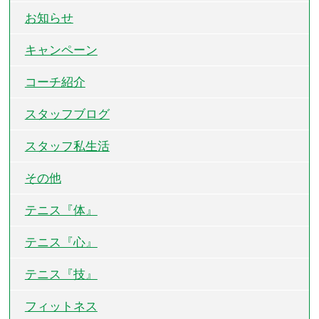
お知らせ
キャンペーン
コーチ紹介
スタッフブログ
スタッフ私生活
その他
テニス『体』
テニス『心』
テニス『技』
フィットネス