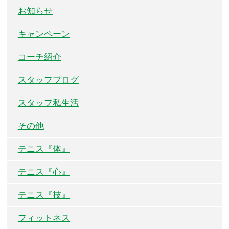
お知らせ
キャンペーン
コーチ紹介
スタッフブログ
スタッフ私生活
その他
テニス『体』
テニス『心』
テニス『技』
フィットネス