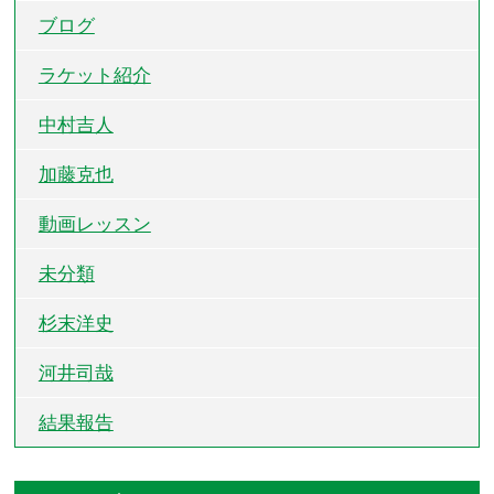
ブログ
ラケット紹介
中村吉人
加藤克也
動画レッスン
未分類
杉末洋史
河井司哉
結果報告