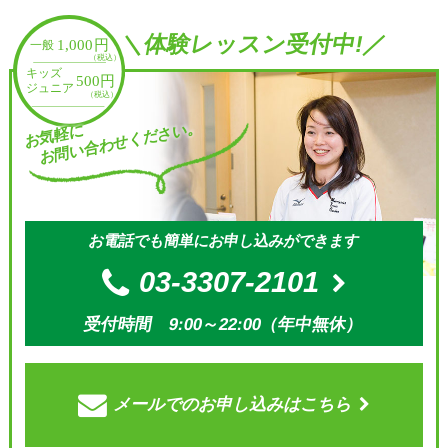
＼体験レッスン受付中!／
お問い合わせください。
お気軽に
お電話でも簡単にお申し込みができます
03-3307-2101
受付時間 9:00～22:00（年中無休）
メールでの
お申し込みはこちら