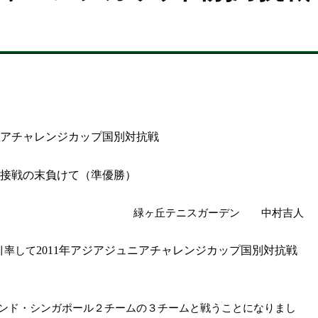
ニアチャレンジカップ国別対抗戦
に接戦の末負けて（準優勝）
緑ヶ丘テニスガーデン 中村吉人
年アジアジュニアチャレンジカップ国別対抗戦
引率して
2011
ンド・シンガポール２チームの３チームと戦うことになりまし