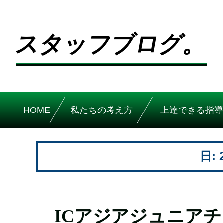
スタッフブログ。
HOME
私たちの考え方
上達できる指導
日:
ICアジアジュニア