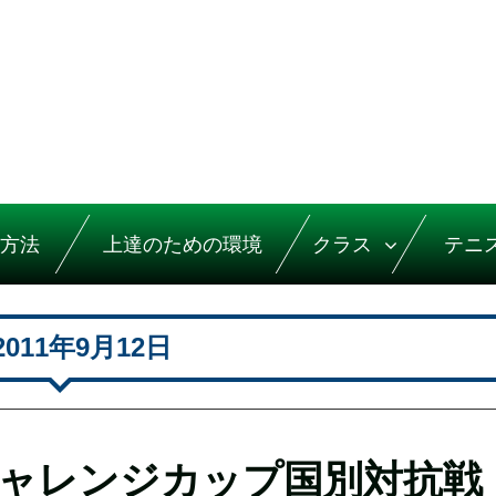
方法
上達のための環境
クラス
テニ
2011年9月12日
チャレンジカップ国別対抗戦