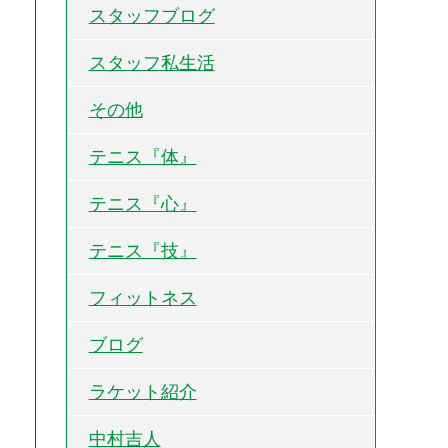
スタッフブログ
スタッフ私生活
その他
テニス『体』
テニス『心』
テニス『技』
フィットネス
ブログ
ラケット紹介
中村吉人