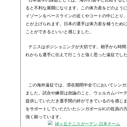
ると不利な展開になります。この体力差をどのよう
イゾーンをベースラインの近くやコートの中にとり
とが上げられます。日本の選手は体力差を補うため
ことができるといいと感じました。
テニスはポジショニングが大切です。相手から時間
れからも選手に伝えて行こうと強く思った遠征でし
この海外遠征では、滞在期間中全てにおいてシンガ
ました。試合や練習は勿論のこと、ウェルカムパー
提供していただき選手間の絆ができているのを感じ
をサポートしていただいたシンガポール
の役員の
IC
強く願っています。