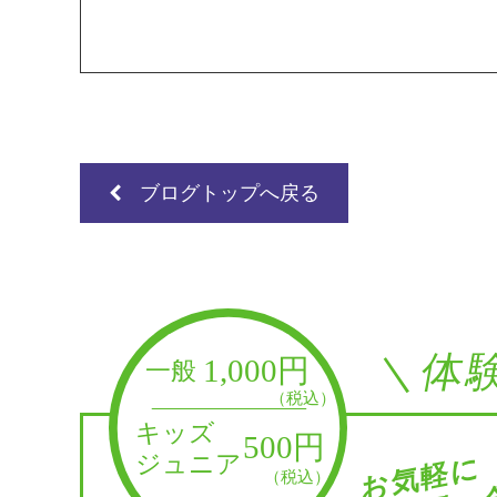
ブログトップへ戻る
＼体
お問い合
お気軽に