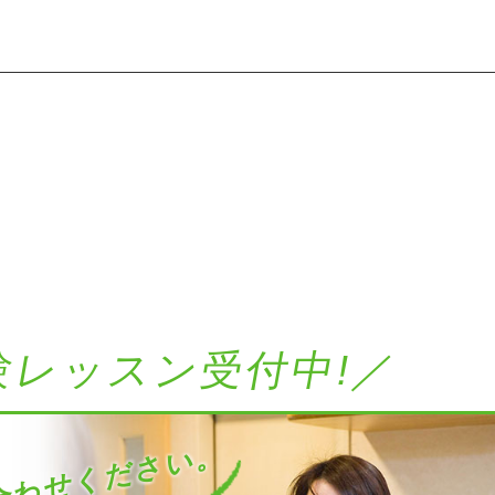
験レッスン受付中!／
わせください。