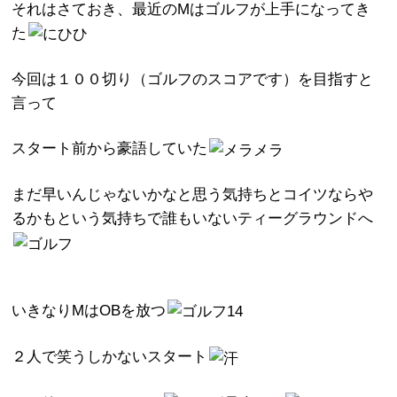
それはさておき、最近のMはゴルフが上手になってき
た
今回は１００切り（ゴルフのスコアです）を目指すと
言って
スタート前から豪語していた
まだ早いんじゃないかなと思う気持ちとコイツならや
るかもという気持ちで誰もいないティーグラウンドへ
いきなりMはOBを放つ
２人で笑うしかないスタート