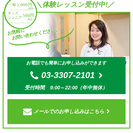
＼体験レッスン受付中!／
お問い合わせください。
お気軽に
お電話でも簡単にお申し込みができます
03-3307-2101
受付時間 9:00～22:00（年中無休）
メールでの
お申し込みはこちら