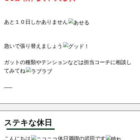
あと１０日しかありません
急いで張り替えましょう
ガットの種類やテンションなどは担当コーチに相談し
てみてね
—–
ステキな休日
こんにちは
休日満喫の武田です