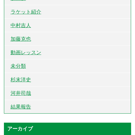
ラケット紹介
中村吉人
加藤克也
動画レッスン
未分類
杉末洋史
河井司哉
結果報告
アーカイブ