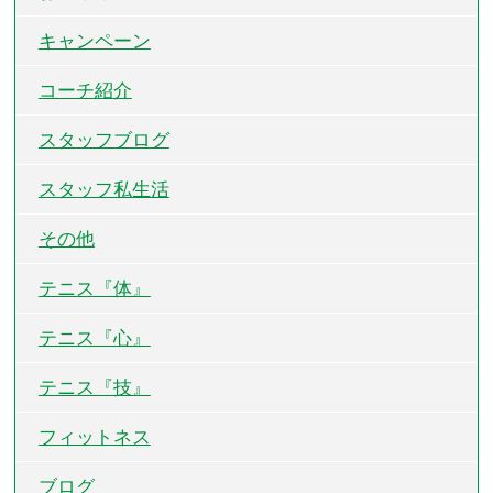
キャンペーン
コーチ紹介
スタッフブログ
スタッフ私生活
その他
テニス『体』
テニス『心』
テニス『技』
フィットネス
ブログ