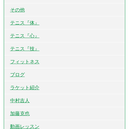
その他
テニス『体』
テニス『心』
テニス『技』
フィットネス
ブログ
ラケット紹介
中村吉人
加藤克也
動画レッスン