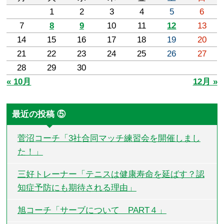
1
2
3
4
5
6
7
8
9
10
11
12
13
14
15
16
17
18
19
20
21
22
23
24
25
26
27
28
29
30
« 10月
12月 »
最近の投稿 ⑤
菅沼コーチ「3社合同マッチ練習会を開催しまし
た！」
三好トレーナー「テニスは健康寿命を延ばす？認
知症予防にも期待される理由」
旭コーチ「サーブについて PART４」