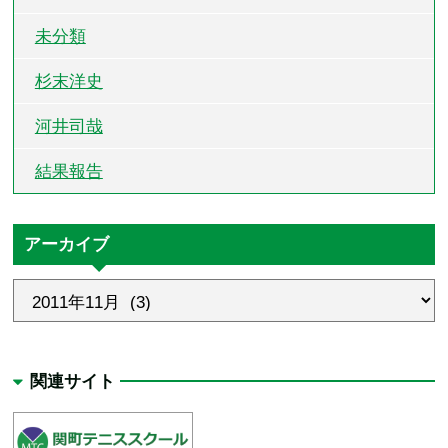
未分類
杉末洋史
河井司哉
結果報告
アーカイブ
関連サイト