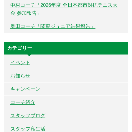
中村コーチ「2026年度 全日本都市対抗テニス大
会 参加報告」
奥田コーチ「関東ジュニア結果報告」
カテゴリー
イベント
お知らせ
キャンペーン
コーチ紹介
スタッフブログ
スタッフ私生活