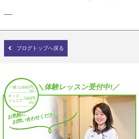
—–
ブログトップへ戻る
＼体験レッスン受付中!／
お問い合わせください。
お気軽に