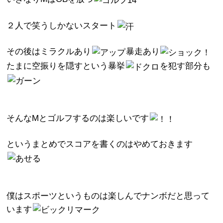
２人で笑うしかないスタート
その後はミラクルあり
暴走あり
たまに空振りを隠すという暴挙
を犯す部分も
そんなMとゴルフするのは楽しいです
というまとめでスコアを書くのはやめておきます
僕はスポーツというものは楽しんでナンボだと思って
います