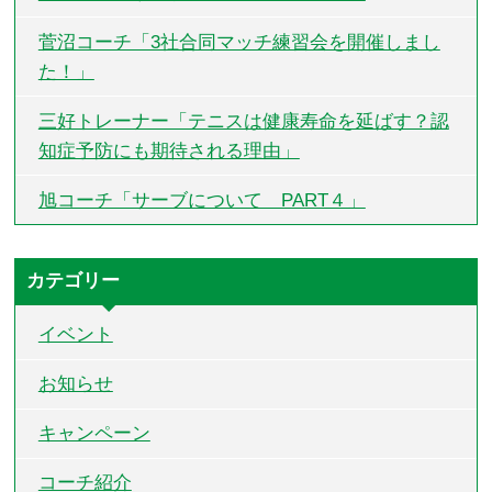
菅沼コーチ「3社合同マッチ練習会を開催しまし
た！」
三好トレーナー「テニスは健康寿命を延ばす？認
知症予防にも期待される理由」
旭コーチ「サーブについて PART４」
カテゴリー
イベント
お知らせ
キャンペーン
コーチ紹介