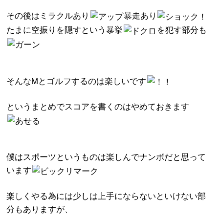
その後はミラクルあり
暴走あり
たまに空振りを隠すという暴挙
を犯す部分も
そんなMとゴルフするのは楽しいです
というまとめでスコアを書くのはやめておきます
僕はスポーツというものは楽しんでナンボだと思って
います
楽しくやる為には少しは上手にならないといけない部
分もありますが、