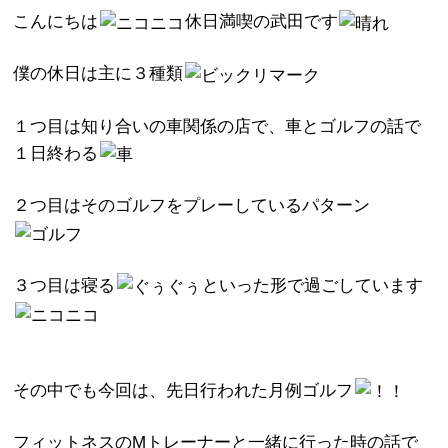
こんにちは
休日満喫の武田です
僕の休日は主に３種類
１つ目は知り合いの車関係の店で、車とゴルフの話で
１日終わる
２つ目はそのゴルフをプレーしているパターン
３つ目は寝る
といった形で過ごしています
その中でも今回は、先日行われた月例ゴルフ
フィットネスのMトレーナーと一緒に行った時の話で