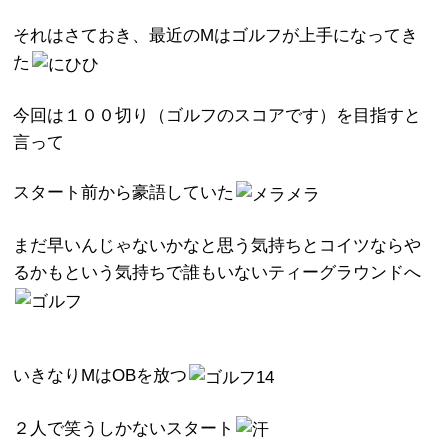
それはさておき、最近のMはゴルフが上手になってき
た
今回は１００切り（ゴルフのスコアです）を目指すと
言って
スタート前から豪語していた
まだ早いんじゃないかなと思う気持ちとコイツならや
るかもという気持ちで誰もいないティーグラウンドへ
いきなりMはOBを放つ
２人で笑うしかないスタート