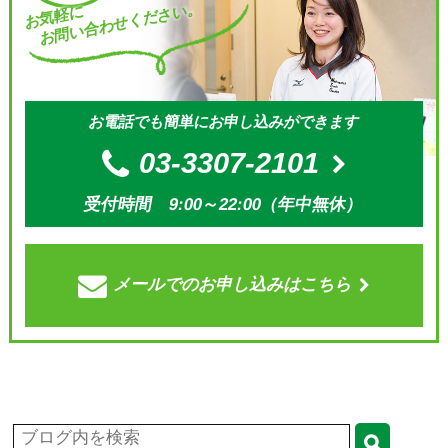
お問い合わせください。
お気軽に
お電話でも簡単にお申し込みができます
03-3307-2101
受付時間 9:00～22:00（年中無休）
メールでの
お申し込みはこちら