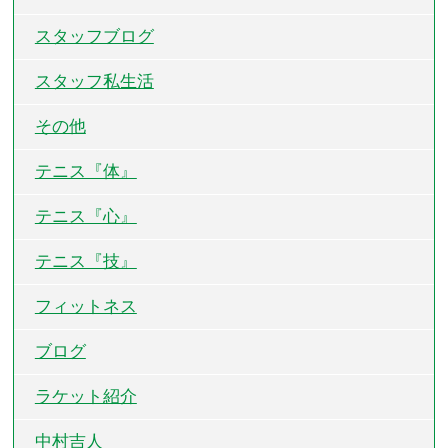
スタッフブログ
スタッフ私生活
その他
テニス『体』
テニス『心』
テニス『技』
フィットネス
ブログ
ラケット紹介
中村吉人