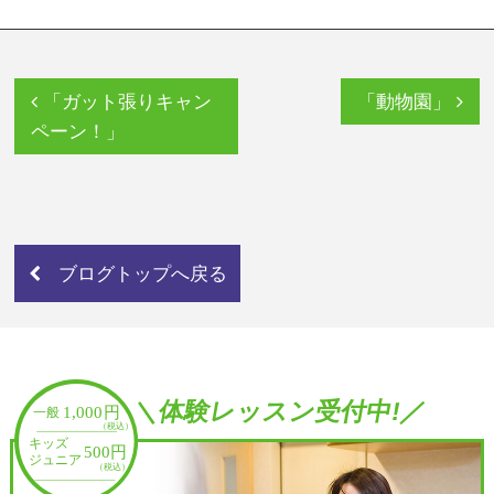
「ガット張りキャン
「動物園」
ペーン！」
ブログトップへ戻る
＼体験レッスン受付中!／