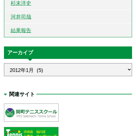
杉末洋史
河井司哉
結果報告
アーカイブ
関連サイト