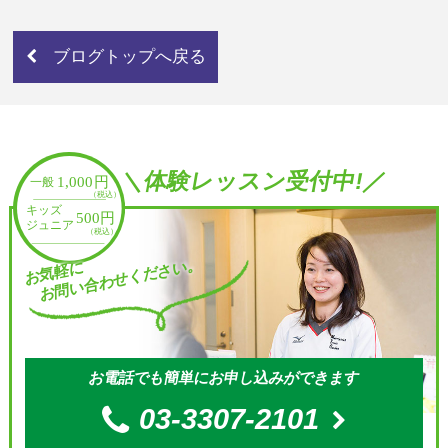
ブログトップへ戻る
＼体験レッスン受付中!／
お問い合わせください。
お気軽に
お電話でも簡単にお申し込みができます
03-3307-2101