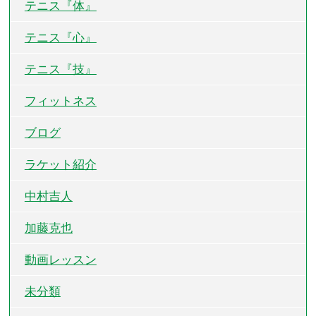
テニス『体』
テニス『心』
テニス『技』
フィットネス
ブログ
ラケット紹介
中村吉人
加藤克也
動画レッスン
未分類