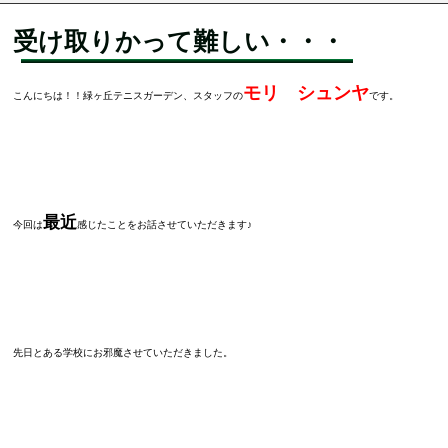
受け取りかって難しい・・・
モリ シュンヤ
こんにちは！！緑ヶ丘テニスガーデン、スタッフの
です。
最近
今回は
感じたことをお話させていただきます♪
先日とある学校にお邪魔させていただきました。