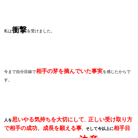
衝撃
私は
を受けました。
相手の芽を摘んでいた事実
今まで自分目線で
を感じたからで
す。
思いやる気持ちを大切にして
正しい受け取り方
人を
、
で相手の成功、成長を願える事
相手目
、そして今以上に