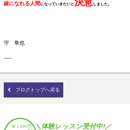
決意
線になれる人間
になっていきたいと
しました。
守 隼也
—–
ブログトップへ戻る
＼体験レッスン受付中!／