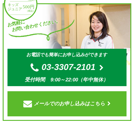
お問い合わせください。
お気軽に
お電話でも簡単にお申し込みができます
03-3307-2101
受付時間 9:00～22:00（年中無休）
メールでの
お申し込みはこちら