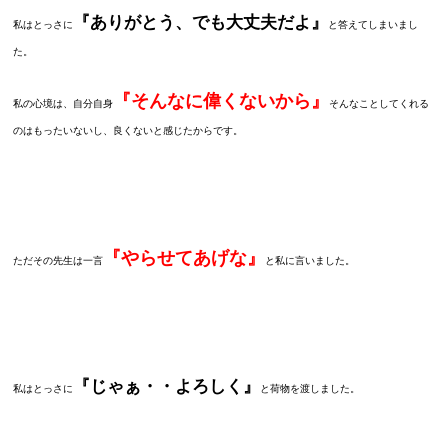
『ありがとう、でも大丈夫だよ』
私はとっさに
と答えてしまいまし
た。
『そんなに偉くないから』
私の心境は、自分自身
そんなことしてくれる
のはもったいないし、良くないと感じたからです。
『やらせてあげな』
ただその先生は一言
と私に言いました。
『じゃぁ・・よろしく』
私はとっさに
と荷物を渡しました。