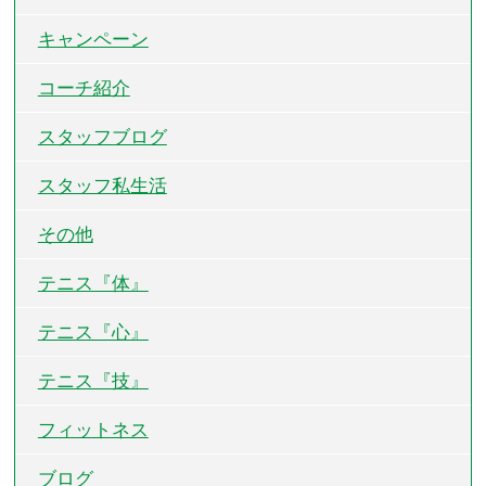
キャンペーン
コーチ紹介
スタッフブログ
スタッフ私生活
その他
テニス『体』
テニス『心』
テニス『技』
フィットネス
ブログ