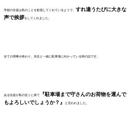
すれ違うたびに大きな
学校の生徒は私のことを歓迎してくれているようで、
声で挨拶
をしてくれました。
全ての用事が終わり、先生と一緒に駐車場に向かっている時の話です。
『駐車場まで守さんのお荷物を運んで
ある生徒が私の近くに来て
もよろしいでしょうか？』
と言われました。