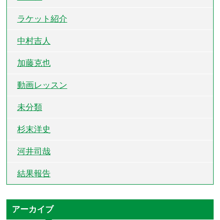
ラケット紹介
中村吉人
加藤克也
動画レッスン
未分類
杉末洋史
河井司哉
結果報告
アーカイブ