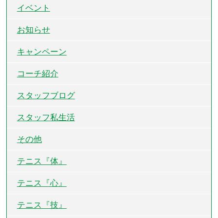
イベント
お知らせ
キャンペーン
コーチ紹介
スタッフブログ
スタッフ私生活
その他
テニス『体』
テニス『心』
テニス『技』