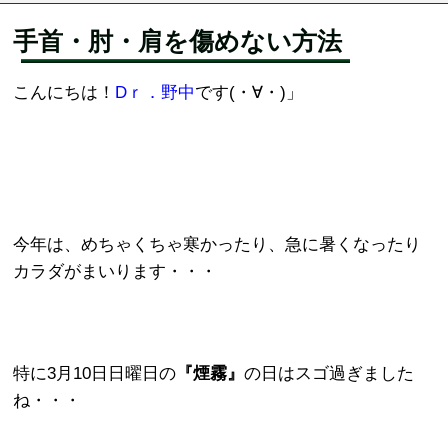
手首・肘・肩を傷めない方法
こんにちは！
Dｒ．野中
です(・∀・)」
今年は、めちゃくちゃ寒かったり、急に暑くなったり
カラダがまいります・・・
特に3月10日日曜日の
『煙霧』
の日はスゴ過ぎました
ね・・・