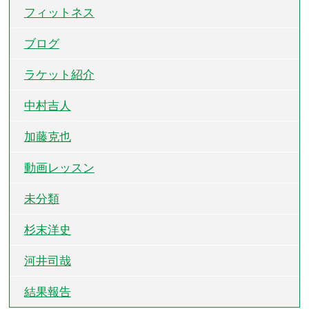
フィットネス
ブログ
ラケット紹介
中村吉人
加藤克也
動画レッスン
未分類
杉末洋史
河井司哉
結果報告