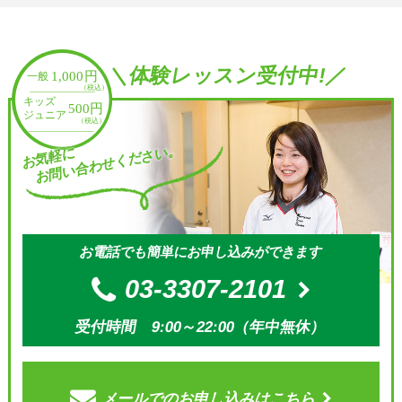
＼体験レッスン受付中!／
お問い合わせください。
お気軽に
お電話でも簡単にお申し込みができます
03-3307-2101
受付時間 9:00～22:00（年中無休）
メールでの
お申し込みはこちら