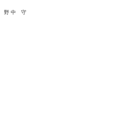
野 中 守