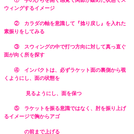
① 手のひらを開く感覚で関節が緩めた状態でス
ウィングするイメージ
② カラダの軸を意識して『捻り戻し』を入れた
素振りをしてみる
③ スウィングの中で打つ方向に対して真っ直ぐ
面が向く所を
探す
④ インパクトは、必ずラケット面の裏側から覗
くようにし、面の状態を
見るようにし、面を保つ
⑤ ラケットを振る意識ではなく、肘を振り上げ
るイメージで胸からアゴ
の前まで上げる