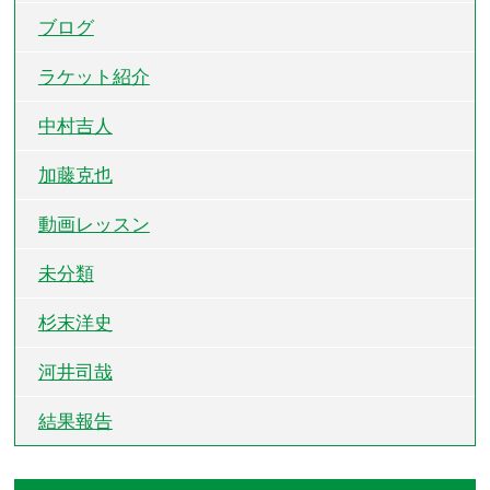
ブログ
ラケット紹介
中村吉人
加藤克也
動画レッスン
未分類
杉末洋史
河井司哉
結果報告