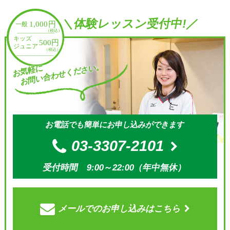
＼体験レッスン受付中!／
お問い合わせください。
お気軽に
お電話でも簡単にお申し込みができます
03-3307-2101
受付時間 9:00～22:00（年中無休）
メールでの
お申し込みはこちら