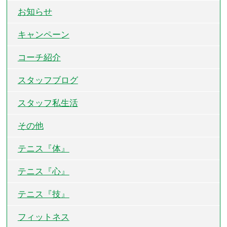
お知らせ
キャンペーン
コーチ紹介
スタッフブログ
スタッフ私生活
その他
テニス『体』
テニス『心』
テニス『技』
フィットネス