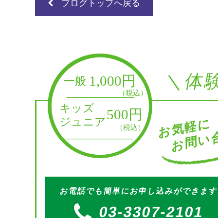
ブログトップへ戻る
＼体
お問い合
お気軽に
お電話でも簡単にお申し込みができま
03-3307-2101