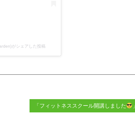
sgarden)がシェアした投稿
「フィットネススクール開講しました