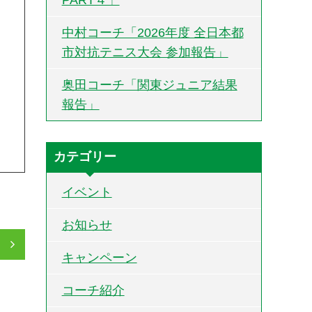
中村コーチ「2026年度 全日本都
市対抗テニス大会 参加報告」
奥田コーチ「関東ジュニア結果
報告」
カテゴリー
イベント
お知らせ
」
キャンペーン
コーチ紹介