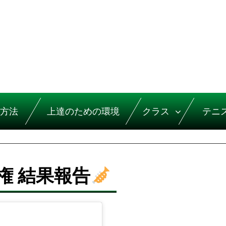
方法
上達のための環境
クラス
テニ
権 結果報告