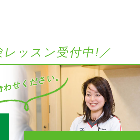
験レッスン受付中!／
わせください。
す