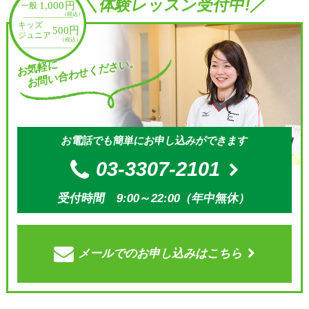
＼体験レッスン受付中!／
お問い合わせください。
お気軽に
お電話でも簡単にお申し込みができます
03-3307-2101
受付時間 9:00～22:00（年中無休）
メールでの
お申し込みはこちら