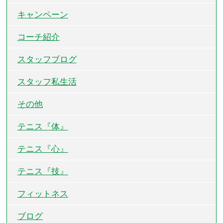
キャンペーン
コーチ紹介
スタッフブログ
スタッフ私生活
その他
テニス『体』
テニス『心』
テニス『技』
フィットネス
ブログ