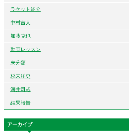
ラケット紹介
中村吉人
加藤克也
動画レッスン
未分類
杉末洋史
河井司哉
結果報告
アーカイブ