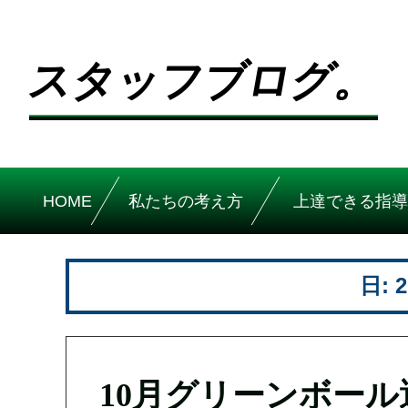
スタッフブログ。
HOME
私たちの考え方
上達できる指導
日:
10月グリーンボール