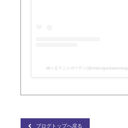
緑ヶ丘テニスガーデン(@midorigaokatenni
ブログトップへ戻る