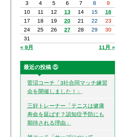
3
4
5
6
7
8
9
10
11
12
13
14
15
16
17
18
19
20
21
22
23
24
25
26
27
28
29
30
31
« 9月
11月 »
最近の投稿 ⑤
菅沼コーチ「3社合同マッチ練習
会を開催しました！」
三好トレーナー「テニスは健康
寿命を延ばす？認知症予防にも
期待される理由」