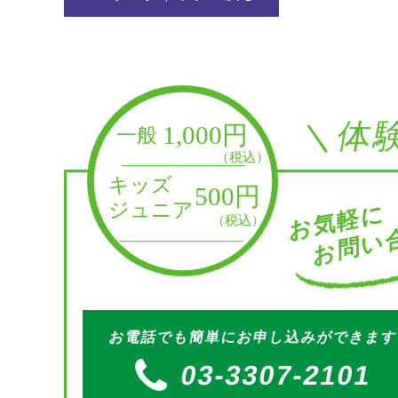
＼体
お問い合
お気軽に
お電話でも簡単にお申し込みができま
03-3307-2101