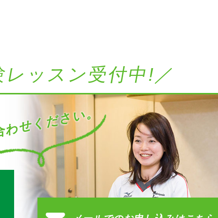
験レッスン受付中!／
わせください。
す