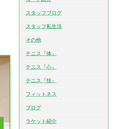
スタッフブログ
スタッフ私生活
その他
テニス『体』
テニス『心』
テニス『技』
フィットネス
ブログ
ラケット紹介