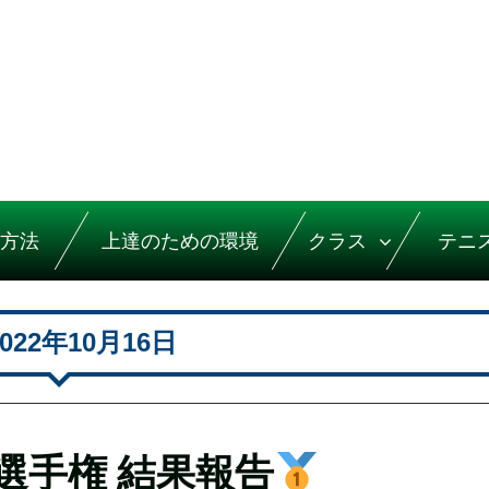
方法
上達のための環境
クラス
テニ
2022年10月16日
選手権 結果報告