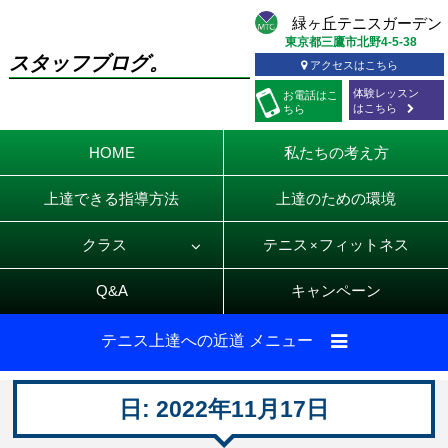
東京都三鷹市北野4-5-38
スタッフブログ。
アクセスはこちら
体験レッスン
お電話
はこ
はこちら
ちら
HOME
私たちの考え方
上達できる指導方法
上達のための環境
クラス
テニス
フィットネス
×
Q&A
キャンペーン
テニス上達への近道 メニュー
日:
2022年11月17日