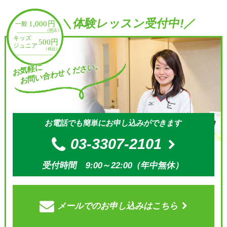
＼体験レッスン受付中!／
お問い合わせください。
お気軽に
お電話でも簡単にお申し込みができます
03-3307-2101
受付時間 9:00～22:00（年中無休）
メールでの
お申し込みはこちら