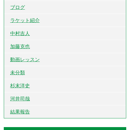
ブログ
ラケット紹介
中村吉人
加藤克也
動画レッスン
未分類
杉末洋史
河井司哉
結果報告