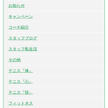
お知らせ
キャンペーン
コーチ紹介
スタッフブログ
スタッフ私生活
その他
テニス『体』
テニス『心』
テニス『技』
フィットネス