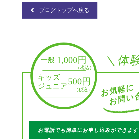
ブログトップへ戻る
＼体
お問い合
お気軽に
お電話でも簡単にお申し込みができま