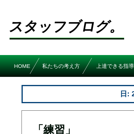
スタッフブログ。
HOME
私たちの考え方
上達できる指導
日:
「練習」