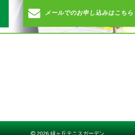
メールでの
お申し込みはこちら
）
2026 緑ヶ丘テニスガーデン