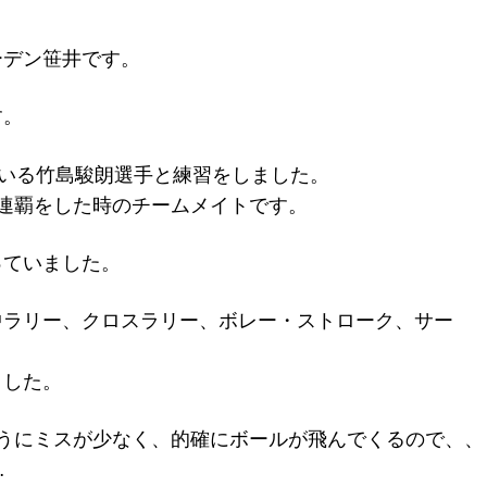
ーデン笹井です。
す。
ている竹島駿朗選手と練習をしました。
連覇をした時のチームメイトです。
っていました。
中ラリー、クロスラリー、ボレー・ストローク、サー
ました。
うにミスが少なく、的確にボールが飛んでくるので、、
…