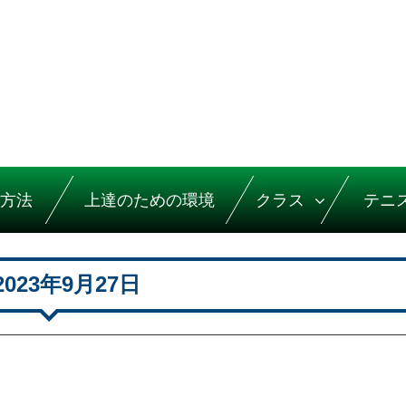
方法
上達のための環境
クラス
テニ
2023年9月27日