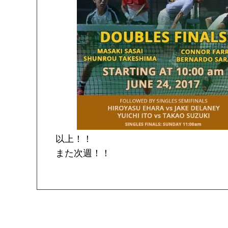
以上！！
また次週！！