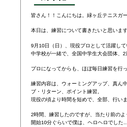
皆さん！！こんにちは。緑ヶ丘テニスガ
本日は、練習について書きたいと思いま
9月10日（日）、現役プロとして活躍し
中学校が一緒で、全国中学生大会団体、2
プロになってからも、ほぼ毎日練習を行
練習内容は、ウォーミングアップ、真ん
ブ・リターン、ポイント練習。
現役の頃より時間を短めで、全部、行い
2時間、練習したのですが、当たり前のよ
開始10分ぐらいで僕は、ヘロヘロでした