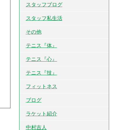
スタッフブログ
スタッフ私生活
その他
テニス『体』
テニス『心』
テニス『技』
フィットネス
ブログ
ラケット紹介
中村吉人