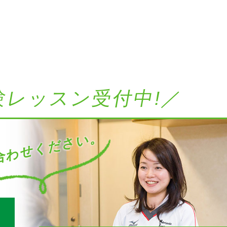
験レッスン受付中!／
わせください。
す