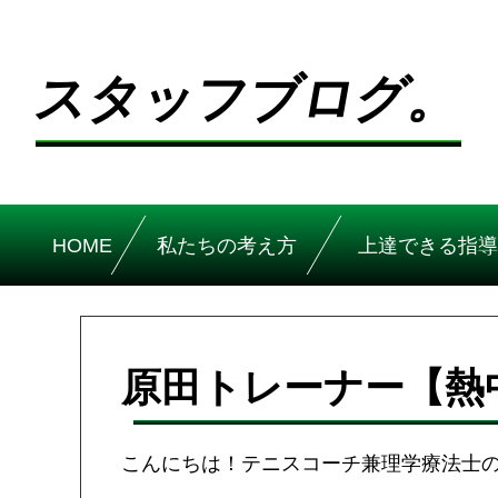
スタッフブログ。
HOME
私たちの考え方
上達できる指導
原田トレーナー【熱
こんにちは！テニスコーチ兼理学療法士