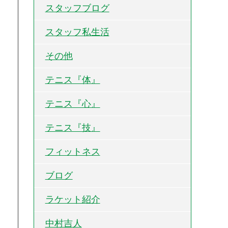
スタッフブログ
スタッフ私生活
その他
テニス『体』
テニス『心』
テニス『技』
フィットネス
ブログ
ラケット紹介
中村吉人