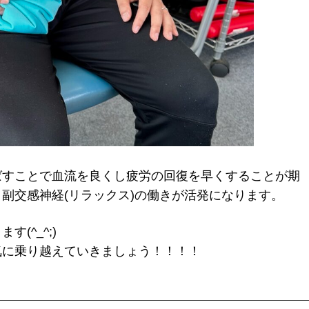
ばすことで血流を良くし疲労の回復を早くすることが期
副交感神経(リラックス)の働きが活発になります。
(^_^;)
気に乗り越えていきましょう！！！！