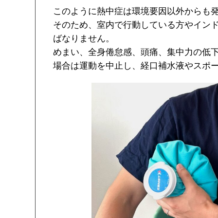
このように熱中症は環境要因以外からも
そのため、室内で行動している方やイン
ばなりません。
めまい、全身倦怠感、頭痛、集中力の低
場合は運動を中止し、経口補水液やスポ