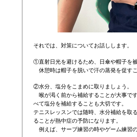
それでは、対策についてお話しします。
①直射日光を避けるため、日傘や帽子を
休憩時は帽子を脱いで汗の蒸発を促すこ
②水分、塩分をこまめに取りましょう。
喉が渇く前から補給することが大事です
べて塩分を補給することも大切です。
テニスレッスンでは随時、水分補給を取
ることが熱中症の予防になります。
例えば、サーブ練習の時やゲーム練習の