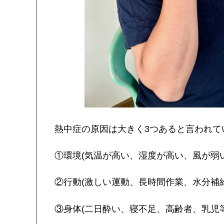
熱中症の原因は大きく3つあると言われて
①環境(気温が高い、湿度が高い、風が弱
②行動(激しい運動、長時間作業、水分補
③身体(二日酔い、寝不足、高齢者、乳児等