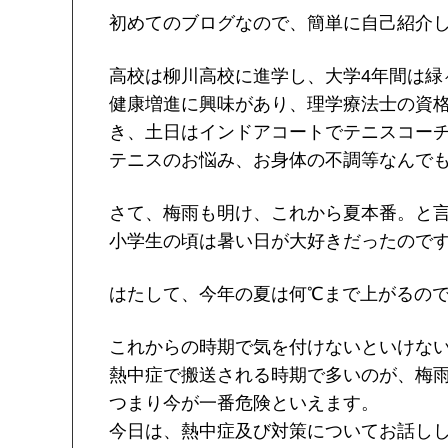
初めてのブログなので、簡単に自己紹介
高校は柳川高校に進学し、大学4年間は緑
健康増進に興味があり、理学療法士の資格
き、土日はインドアコートでテニスコー
テニスのお悩み、お身体の不調等なんで
さて、梅雨も明け、これから夏本番。と
小学生の頃は暑い日が大好きだったのです
はたして、今年の夏は何℃まで上がるので
これからの時期で気を付けないといけな
熱中症で搬送される時期で多いのが、梅
つまり今が一番危険といえます。
今日は、熱中症及び対策についてお話し