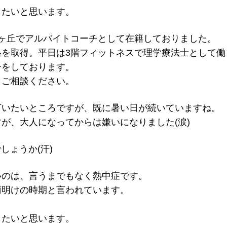
したいと思います。
ヶ丘でアルバイトコーチとして在籍しておりました。
を取得。平日は3階フィットネスで理学療法士として働
チをしております。
もご相談ください。
言いたいところですが、既に暑い日が続いていますね。
が、大人になってからは嫌いになりました(涙)
しょうか(汗)
いのは、言うまでもなく熱中症です。
雨明けの時期と言われています。
したいと思います。