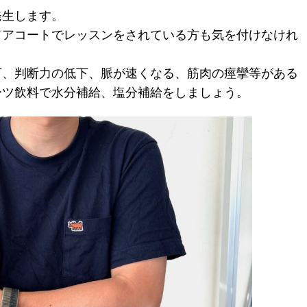
発生します。
ドアコートでレッスンをされている方も気を付けなけれ
下、判断力の低下、脈が速くなる、筋肉の痙攣等がある
ーツ飲料で水分補給、塩分補給をしましょう。