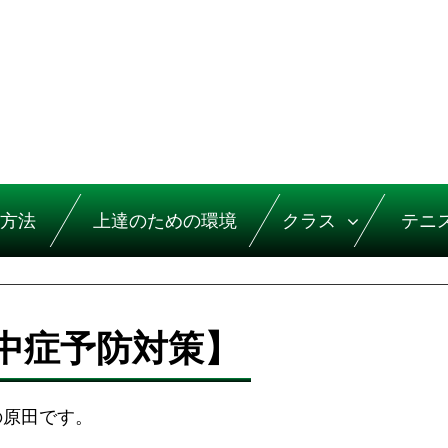
方法
上達のための環境
クラス
テニ
中症予防対策】
の原田です。