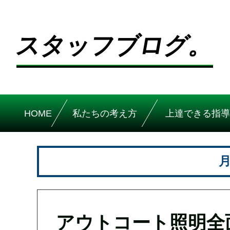
スタッフブログ。
HOME
私たちの考え方
上達できる指導
月
アウトコート照明全面