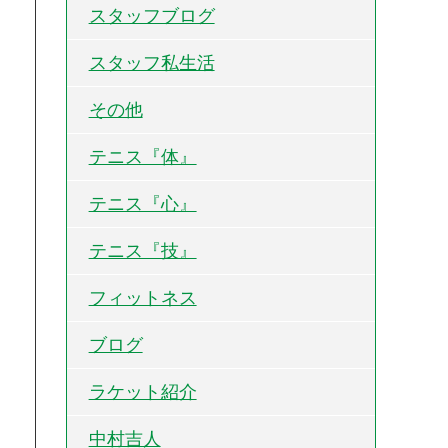
スタッフブログ
スタッフ私生活
その他
テニス『体』
テニス『心』
テニス『技』
フィットネス
ブログ
ラケット紹介
中村吉人