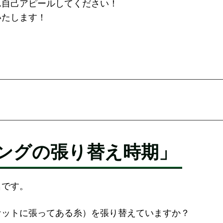
ん自己アピールしてください！
いたします！
ングの張り替え時期」
名です。
ケットに張ってある糸）を張り替えていますか？