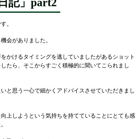
」part2
です。
る機会がありました。
声をかけるタイミングを逃していましたがあるショット
をしたら、そこからすごく積極的に聞いてこられまし
たいと思う一心で細かくアドバイスさせていただきまし
を向上しようという気持ちを持てていることにとても感
た。