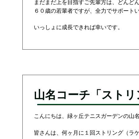
まだまだ上を目指すご先輩方は、どんど
６０歳の若輩者ですが、全力でサポート
いっしょに成長できれば幸いです。
山名コーチ「ストリ
こんにちは、緑ヶ丘テニスガーデンの山
皆さんは、何ヶ月に１回ストリング（ラ