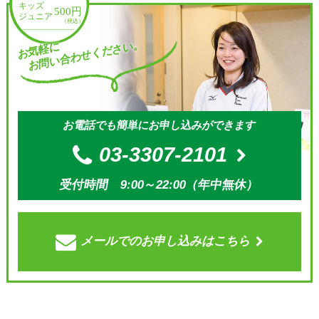
お問い合わせください。
お気軽に
お電話でも簡単にお申し込みができます
03-3307-2101
受付時間 9:00～22:00（年中無休）
メールでの
お申し込みはこちら