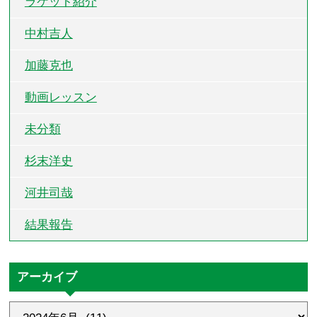
ラケット紹介
中村吉人
加藤克也
動画レッスン
未分類
杉末洋史
河井司哉
結果報告
アーカイブ