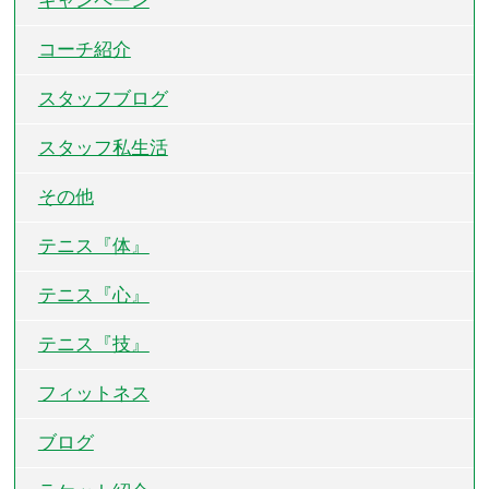
キャンペーン
コーチ紹介
スタッフブログ
スタッフ私生活
その他
テニス『体』
テニス『心』
テニス『技』
フィットネス
ブログ