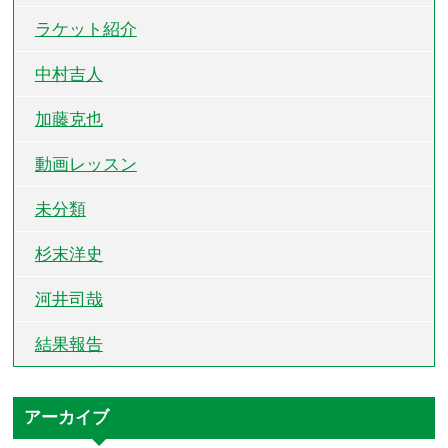
ラケット紹介
中村吉人
加藤克也
動画レッスン
未分類
杉末洋史
河井司哉
結果報告
アーカイブ