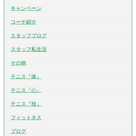
キャンペーン
コーチ紹介
スタッフブログ
スタッフ私生活
その他
テニス『体』
テニス『心』
テニス『技』
フィットネス
ブログ