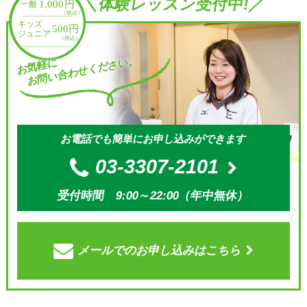
＼体験レッスン受付中!／
お問い合わせください。
お気軽に
お電話でも簡単にお申し込みができます
03-3307-2101
受付時間 9:00～22:00（年中無休）
メールでの
お申し込みはこちら