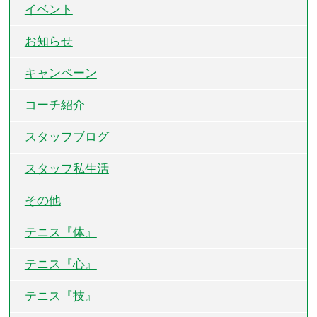
イベント
お知らせ
キャンペーン
コーチ紹介
スタッフブログ
スタッフ私生活
その他
テニス『体』
テニス『心』
テニス『技』