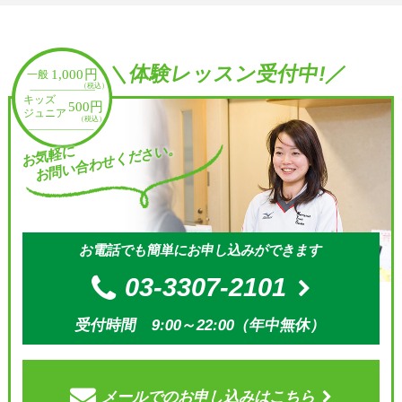
＼体験レッスン受付中!／
お問い合わせください。
お気軽に
お電話でも簡単にお申し込みができます
03-3307-2101
受付時間 9:00～22:00（年中無休）
メールでの
お申し込みはこちら