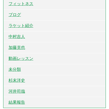
フィットネス
ブログ
ラケット紹介
中村吉人
加藤克也
動画レッスン
未分類
杉末洋史
河井司哉
結果報告