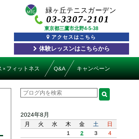
03-3307-2101
東京都三鷹市北野4-5-38
アクセスはこちら
体験レッスン
はこちら
から
ス
フィットネス
Q&A
キャンペーン
×
2024年8月
月
火
水
木
金
土
日
1
2
3
4