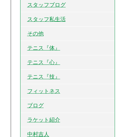
スタッフブログ
スタッフ私生活
その他
テニス『体』
テニス『心』
テニス『技』
フィットネス
ブログ
ラケット紹介
中村吉人