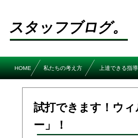
スタッフブログ。
HOME
私たちの考え方
上達できる指導
試打できます！ウィル
ー」！