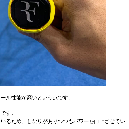
ロール性能が高いという点です。
たです。
ているため、しなりがありつつもパワーを向上させてい