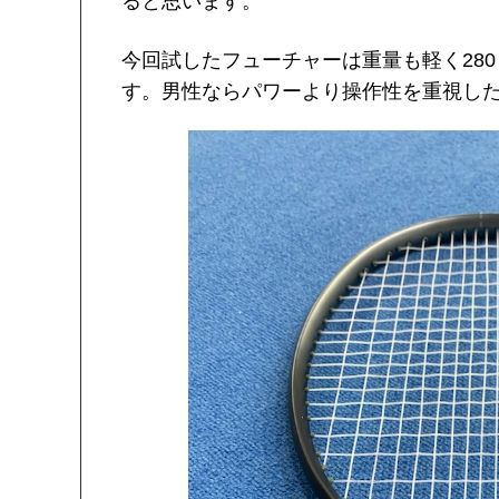
ると思います。
今回試したフューチャーは重量も軽く28
す。男性ならパワーより操作性を重視し