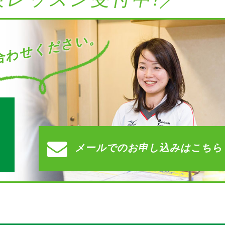
わせください。
す
メールでの
お申し込みはこちら
）