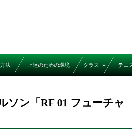
方法
上達のための環境
クラス
テニ
ソン「RF 01 フューチャ