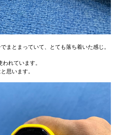
ーでまとまっていて、とても落ち着いた感じ。
使われています。
はと思います。