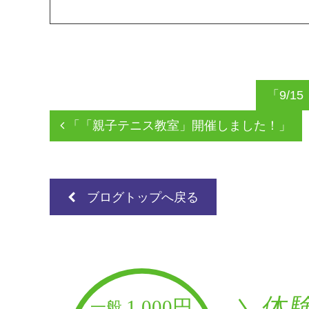
「9/
「「親子テニス教室」開催しました！」
ブログトップへ戻る
＼体