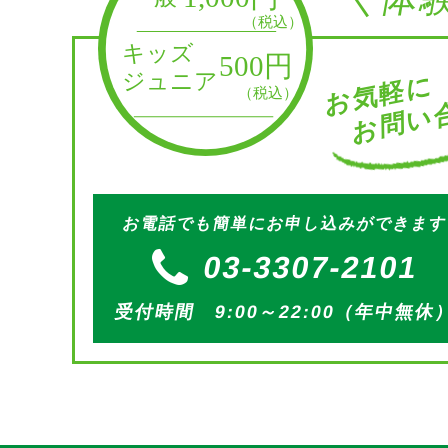
お問い合
お気軽に
お電話でも簡単にお申し込みができま
03-3307-2101
受付時間 9:00～22:00（年中無休