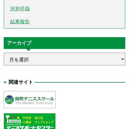
河井司哉
結果報告
アーカイブ
関連サイト