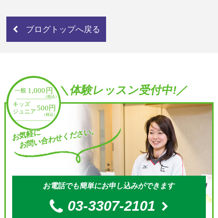
ブログトップへ戻る
＼体験レッスン受付中!／
お問い合わせください。
お気軽に
お電話でも簡単にお申し込みができます
03-3307-2101