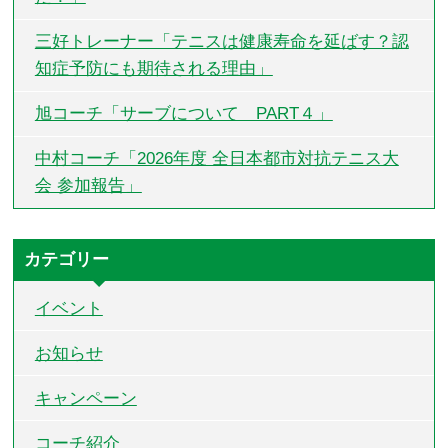
三好トレーナー「テニスは健康寿命を延ばす？認
知症予防にも期待される理由」
旭コーチ「サーブについて PART４」
中村コーチ「2026年度 全日本都市対抗テニス大
会 参加報告」
カテゴリー
イベント
お知らせ
キャンペーン
コーチ紹介