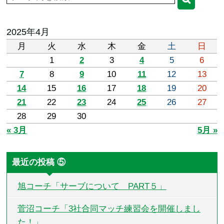
2025年4月
月
火
水
木
金
土
日
1
2
3
4
5
6
7
8
9
10
11
12
13
14
15
16
17
18
19
20
21
22
23
24
25
26
27
28
29
30
« 3月
5月 »
最近の投稿 ⑤
旭コーチ「サーブについて PART５」
菅沼コーチ「3社合同マッチ練習会を開催しまし
た！」