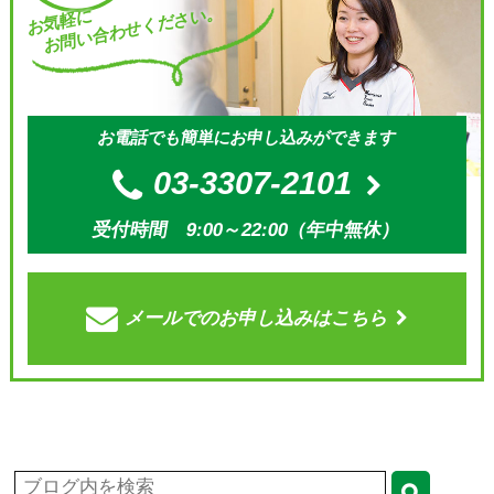
お問い合わせください。
お気軽に
お電話でも簡単にお申し込みができます
03-3307-2101
受付時間 9:00～22:00（年中無休）
メールでの
お申し込みはこちら