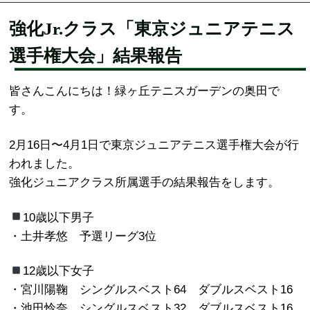
強化Jr.クラス「東京ジュニアテニス
選手権大会」結果報告
皆さんこんにちは！緑ヶ丘テニスガーデンの奥田で
す。
2月16日〜4月1日で東京ジュニアテニス選手権大会が行
われました。
強化ジュニアクラス所属選手の結果報告をします。
10歳以下男子
・土井孝悠 予選リーグ3位
12歳以下女子
・宮川陽鞠 シングルスベスト64 ダブルスベスト16
・池田怜奈 シングルスベスト32 ダブルスベスト16