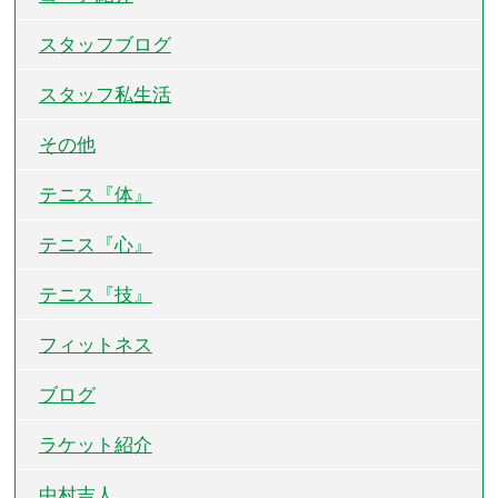
スタッフブログ
スタッフ私生活
その他
テニス『体』
テニス『心』
テニス『技』
フィットネス
ブログ
ラケット紹介
中村吉人