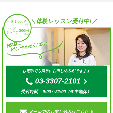
＼体験レッスン受付中!／
お問い合わせください。
お気軽に
お電話でも簡単にお申し込みができます
03-3307-2101
受付時間 9:00～22:00（年中無休）
メールでの
お申し込みはこちら