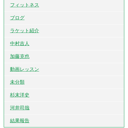
フィットネス
ブログ
ラケット紹介
中村吉人
加藤克也
動画レッスン
未分類
杉末洋史
河井司哉
結果報告