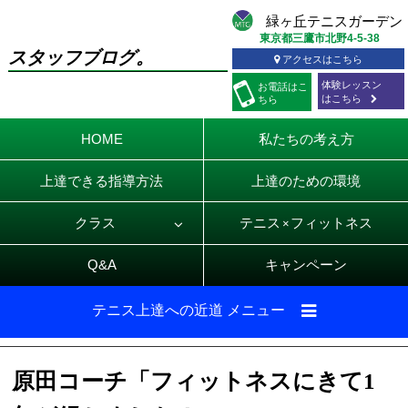
東京都三鷹市北野4-5-38
スタッフブログ。
アクセスはこちら
体験レッスン
お電話
はこ
はこちら
ちら
HOME
私たちの考え方
上達できる指導方法
上達のための環境
クラス
テニス
フィットネス
×
Q&A
キャンペーン
テニス上達への近道 メニュー
原田コーチ「フィットネスにきて1