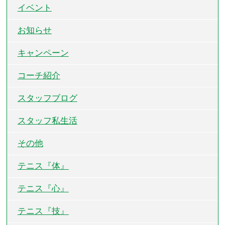
イベント
お知らせ
キャンペーン
コーチ紹介
スタッフブログ
スタッフ私生活
その他
テニス『体』
テニス『心』
テニス『技』