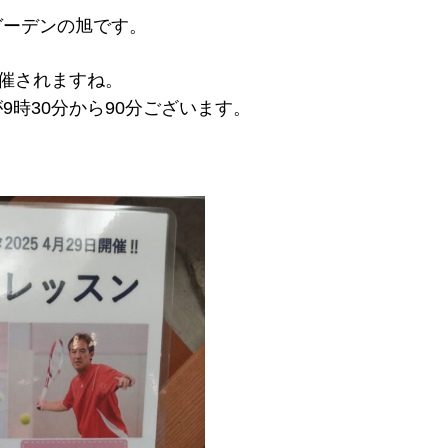
ガーデンの旭です。
開催されますね。
時30分から90分ございます。