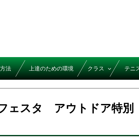
方法
上達のための環境
クラス
テニ
フェスタ アウトドア特別