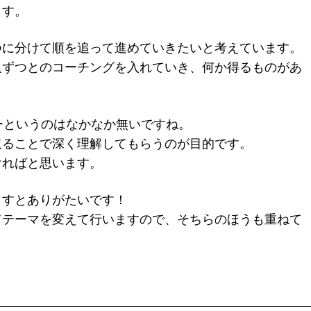
ます。
つに分けて順を追って進めていきたいと考えています。
人ずつとのコーチングを入れていき、何か得るものがあ
ーというのはなかなか無いですね。
取ることで深く理解してもらうのが目的です。
ければと思います。
ますとありがたいです！
てテーマを変えて行いますので、そちらのほうも重ねて