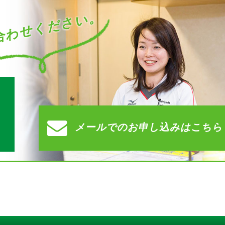
わせください。
す
メールでの
お申し込みはこちら
）