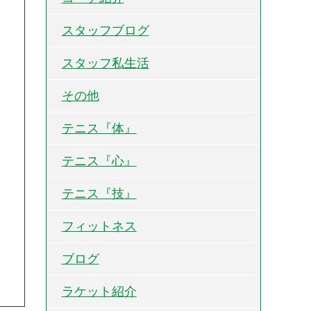
スタッフブログ
スタッフ私生活
その他
テニス『体』
テニス『心』
テニス『技』
フィットネス
ブログ
ラケット紹介