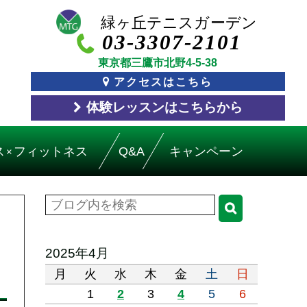
03-3307-2101
東京都三鷹市北野4-5-38
アクセスはこちら
体験レッスン
はこちら
から
ス
フィットネス
Q&A
キャンペーン
×
2025年4月
月
火
水
木
金
土
日
1
2
3
4
5
6