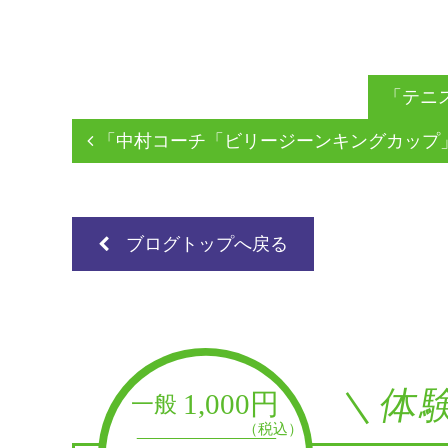
「テニ
「中村コーチ「ビリージーンキングカップ
ブログトップへ戻る
＼体