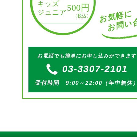
お問い合
お気軽に
お電話でも簡単にお申し込みができま
03-3307-2101
受付時間 9:00～22:00（年中無休