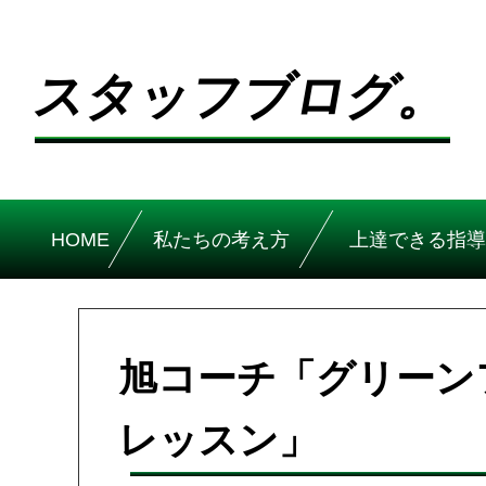
スタッフブログ。
HOME
私たちの考え方
上達できる指導
旭コーチ「グリーン
レッスン」