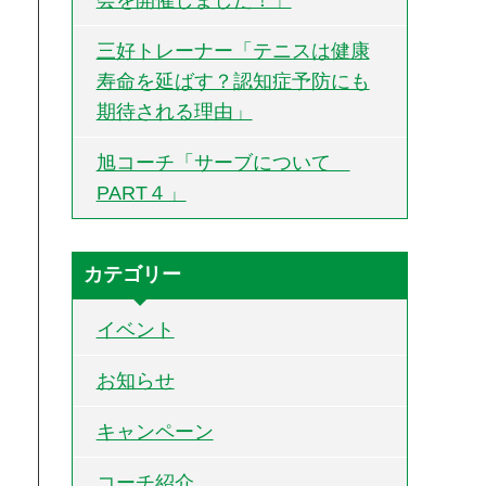
三好トレーナー「テニスは健康
寿命を延ばす？認知症予防にも
期待される理由」
旭コーチ「サーブについて
PART４」
カテゴリー
イベント
お知らせ
キャンペーン
コーチ紹介