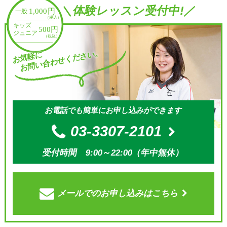
＼体験レッスン受付中!／
お問い合わせください。
お気軽に
お電話でも簡単にお申し込みができます
03-3307-2101
受付時間 9:00～22:00（年中無休）
メールでの
お申し込みはこちら