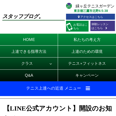
東京都三鷹市北野4-5-38
スタッフブログ。
アクセスはこちら
体験レッスン
お電話
はこ
はこちら
ちら
HOME
私たちの考え方
上達できる指導方法
上達のための環境
クラス
テニス
フィットネス
×
Q&A
キャンペーン
テニス上達への近道 メニュー
【LINE公式アカウント】開設のお知