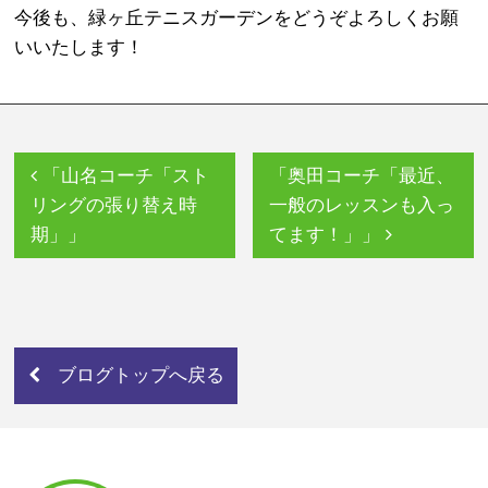
今後も、緑ヶ丘テニスガーデンをどうぞよろしくお願
いいたします！
「山名コーチ「スト
「奥田コーチ「最近、
リングの張り替え時
一般のレッスンも入っ
期」」
てます！」」
ブログトップへ戻る