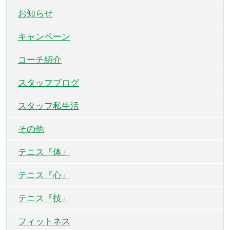
お知らせ
キャンペーン
コーチ紹介
スタッフブログ
スタッフ私生活
その他
テニス『体』
テニス『心』
テニス『技』
フィットネス