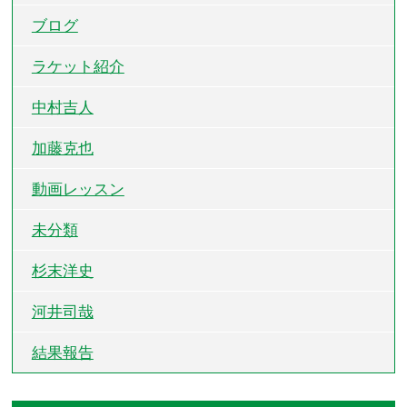
ブログ
ラケット紹介
中村吉人
加藤克也
動画レッスン
未分類
杉末洋史
河井司哉
結果報告