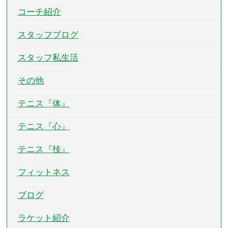
コーチ紹介
スタッフブログ
スタッフ私生活
その他
テニス『体』
テニス『心』
テニス『技』
フィットネス
ブログ
ラケット紹介