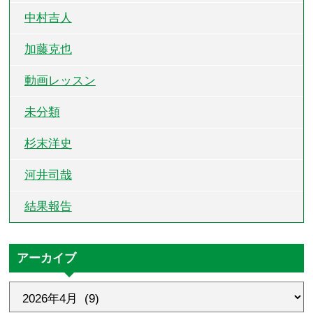
中村吉人
加藤克也
動画レッスン
未分類
杉末洋史
河井司哉
結果報告
アーカイブ