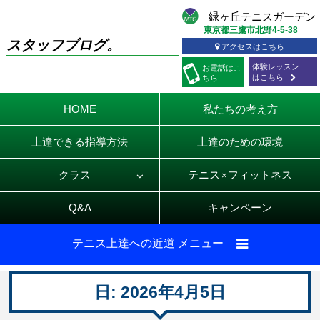
東京都三鷹市北野4-5-38
スタッフブログ。
アクセスはこちら
体験レッスン
お電話
はこ
はこちら
ちら
HOME
私たちの考え方
上達できる指導方法
上達のための環境
クラス
テニス
フィットネス
×
Q&A
キャンペーン
テニス上達への近道 メニュー
日:
2026年4月5日