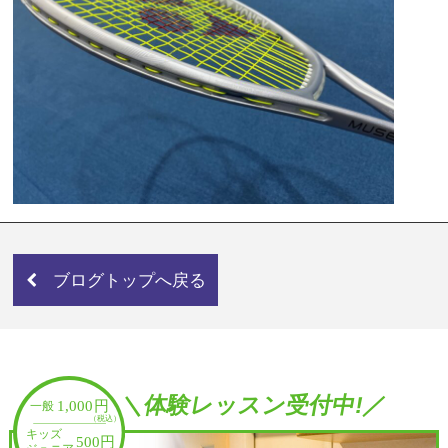
ブログトップへ戻る
＼体験レッスン受付中!／