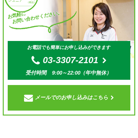
お問い合わせください。
お気軽に
お電話でも簡単にお申し込みができます
03-3307-2101
受付時間 9:00～22:00（年中無休）
メールでの
お申し込みはこちら