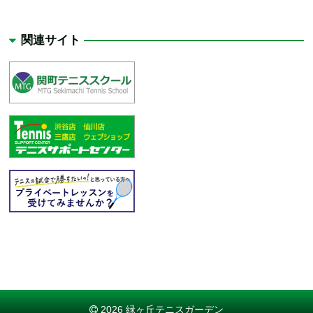
関連サイト
2026 緑ヶ丘テニスガーデン