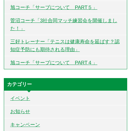
旭コーチ「サーブについて PART５」
菅沼コーチ「3社合同マッチ練習会を開催しまし
た！」
三好トレーナー「テニスは健康寿命を延ばす？認
知症予防にも期待される理由」
旭コーチ「サーブについて PART４」
カテゴリー
イベント
お知らせ
キャンペーン