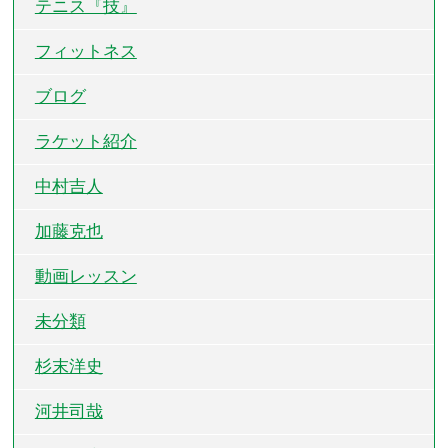
テニス『技』
フィットネス
ブログ
ラケット紹介
中村吉人
加藤克也
動画レッスン
未分類
杉末洋史
河井司哉