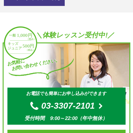
＼体験レッスン受付中!／
お問い合わせください。
お気軽に
お電話でも簡単にお申し込みができます
03-3307-2101
受付時間 9:00～22:00（年中無休）