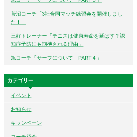
旭コーチ「サーブについて PART５」
菅沼コーチ「3社合同マッチ練習会を開催しまし
た！」
三好トレーナー「テニスは健康寿命を延ばす？認
知症予防にも期待される理由」
旭コーチ「サーブについて PART４」
カテゴリー
イベント
お知らせ
キャンペーン
コーチ紹介