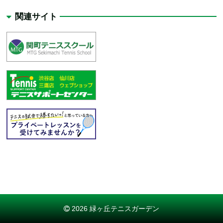
関連サイト
2026 緑ヶ丘テニスガーデン