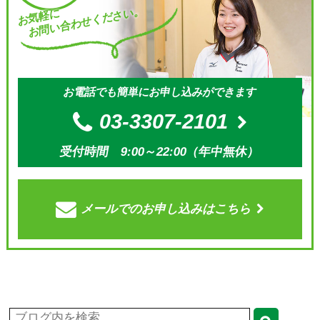
お問い合わせください。
お気軽に
お電話でも簡単にお申し込みができます
03-3307-2101
受付時間 9:00～22:00（年中無休）
メールでの
お申し込みはこちら