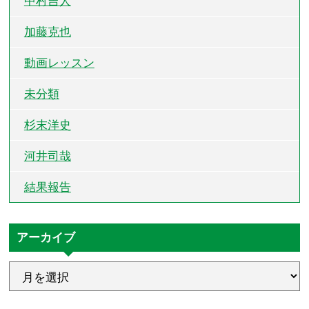
中村吉人
加藤克也
動画レッスン
未分類
杉末洋史
河井司哉
結果報告
アーカイブ