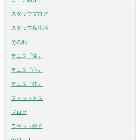
スタッフブログ
スタッフ私生活
その他
テニス『体』
テニス『心』
テニス『技』
フィットネス
ブログ
ラケット紹介